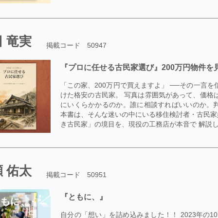
 竜実
掲載コード 50947
『プロに任せる古民家選び』200万円物件を
「この家、200万円で買えますよ」 ──その一言
けた格安の古民家。 写真は雰囲気があって、価格
にいくらかかるのか。誰に相談すればいいのか。
本書は、そんな迷いの中にいる移住検討者・古民家
き古民家」の境目を、現役の工務店が本音で 解説した
 佑太
掲載コード 50951
『ともに、』
自分の「想い」を詰め込みました！！ 2023年の