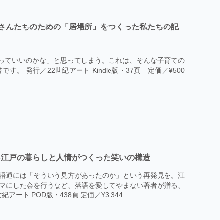
さんたちのための「居場所」をつくった私たちの記
言っていいのかな」と思ってしまう。これは、そんな子育ての
 発行／22世紀アート Kindle版・37頁 定価／¥500
─江戸の暮らしと人情がつくった笑いの構造
語通には「そういう見方があったのか」という再発見を。江
マにした会を行うなど、落語を愛してやまない著者が贈る、
ート POD版・438頁 定価／¥3,344