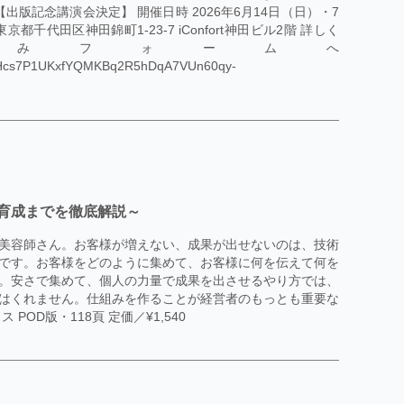
出版記念講演会決定】 開催日時 2026年6月14日（日）・7
都千代田区神田錦町1-23-7 iConfort神田ビル2階 詳しく
みフォームへ
iLaCHcs7P1UKxfYQMKBq2R5hDqA7VUn60qy-
育成までを徹底解説～
美容師さん。お客様が増えない、成果が出せないのは、技術
です。お客様をどのように集めて、お客様に何を伝えて何を
。安さで集めて、個人の力量で成果を出させるやり方では、
はくれません。仕組みを作ることが経営者のもっとも重要な
OD版・118頁 定価／¥1,540