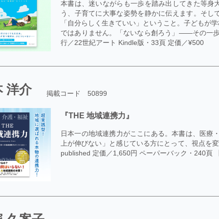
本書は、迷いながらも一歩を踏み出してきた等身
う、子育てに大事な姿勢を静かに伝えます。そし
「自分らしく生きていい」ということ。子どもが学
ではありません。「ないなら創ろう」——その一歩
行／22世紀アート Kindle版・33頁 定価／¥500
 洋介
掲載コード 50899
『THE 地域連携力』
日本一の地域連携力がここにある。本書は、医療・
上が伸びない」と感じている方にとって、視点を変え、行
published 定価／1,650円 ペーパーバック・240