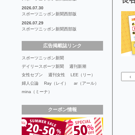
2026.07.30
スポーツニッポン新聞西部版
2026.07.29
スポーツニッポン新聞西部版
広告掲載誌リンク
スポーツニッポン新聞
デイリースポーツ新聞
週刊新潮
女性セブン
週刊女性
LEE（リー）
‹
婦人公論
Ray（レイ）
ar（アール）
mina（ミーナ）
クーポン情報