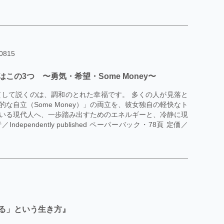
815
の3つ 〜勇気・希望・Some Money〜
して説くのは、調和のとれた幸福です。 多くの人が見落と
な自立（Some Money）」の両立を、彼女独自の軽快なト
いる現代人へ、一歩踏み出すためのエネルギーと、冷静に現
endently published ペーパーバック・78頁 定価／
る」という生き方』