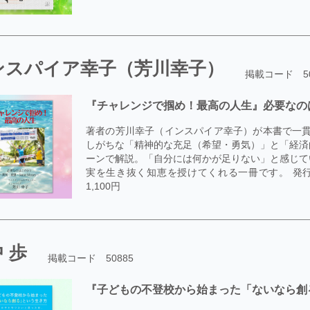
ンスパイア幸子（芳川幸子）
掲載コード 50
『チャレンジで掴め！最高の人生』必要なのはこ
著者の芳川幸子（インスパイア幸子）が本書で一貫
しがちな「精神的な充足（希望・勇気）」と「経済的
ーンで解説。「自分には何かが足りない」と感じて
実を生き抜く知恵を授けてくれる一冊です。 発行／Indep
1,100円
 歩
掲載コード 50885
『子どもの不登校から始まった「ないなら創