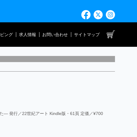
ト
ピング
求人情報
お問い合わせ
サイトマップ
行／22世紀アート Kindle版・61頁 定価／¥700