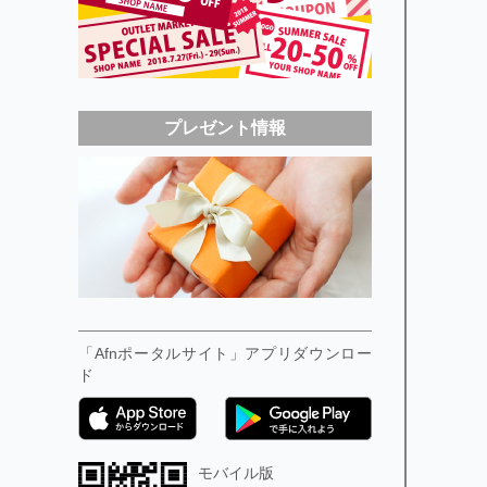
プレゼント情報
「Afnポータルサイト」アプリダウンロー
ド
モバイル版