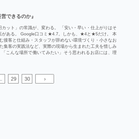
で経営できるのか』
00円カット」の常識が、変わる。 「安い・早い・仕上がりはそ
ある。 Google口コミ★4.7。しかも、★4と★5だけ。 本
む接客と仕組み・スタッフが辞めない環境づくり・小さなお
た集客の実践法など、実際の現場から生まれた工夫を惜しみ
」「こんな場所で働いてみたい」そう思われるお店には、理
..
29
30
›