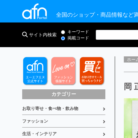
全国のショップ・商品情報など満
キーワード
サイト内検索
掲載コード
ホー
岡 
カテゴリー
お取り寄せ・食べ物・飲み物
ファッション
生活・インテリア