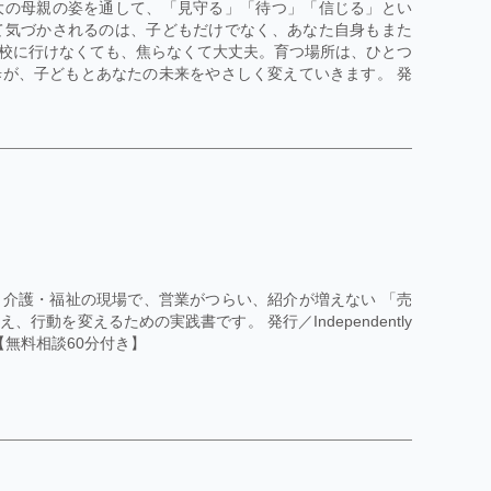
大の母親の姿を通して、「見守る」「待つ」「信じる」とい
て気づかされるのは、子どもだけでなく、あなた自身もまた
校に行けなくても、焦らなくて大丈夫。育つ場所は、ひとつ
が、子どもとあなたの未来をやさしく変えていきます。 発
介護・福祉の現場で、営業がつらい、紹介が増えない 「売
動を変えるための実践書です。 発行／Independently
頁 【無料相談60分付き】