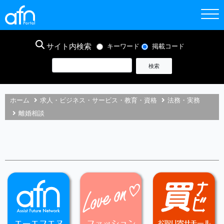
サイト内検索
キーワード
掲載コード
ホーム
求人・ビジネス・サービス・教育・資格
法務・実務
離婚相談