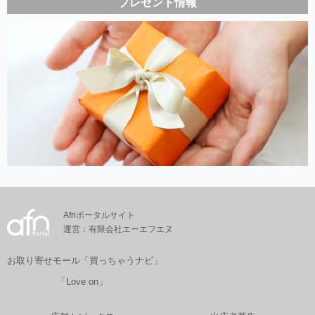
プレゼント情報
Afnポータルサイト
運営：有限会社エーエフエヌ
お取り寄せモール「買っちゃうナビ」
「Love on」