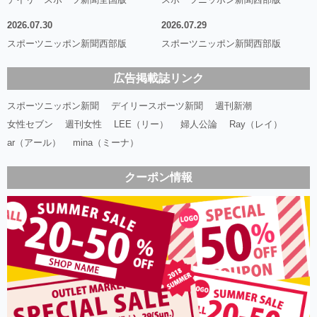
2026.07.30
2026.07.29
スポーツニッポン新聞西部版
スポーツニッポン新聞西部版
広告掲載誌リンク
スポーツニッポン新聞
デイリースポーツ新聞
週刊新潮
女性セブン
週刊女性
LEE（リー）
婦人公論
Ray（レイ）
ar（アール）
mina（ミーナ）
クーポン情報