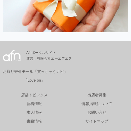
Afnポータルサイト
運営：有限会社エーエフエヌ
お取り寄せモール「買っちゃうナビ」
「Love on」
店舗トピックス
出店者募集
新着情報
情報掲載について
求人情報
お問い合せ
書籍情報
サイトマップ