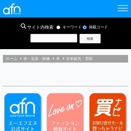
サイト内検索
キーワード
掲載コード
ホーム
本・音楽・映像
本
古本販売・買取