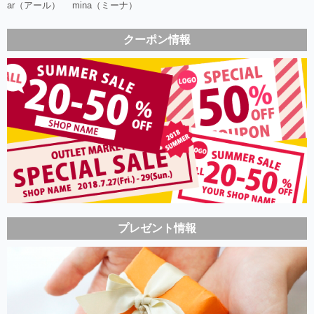
ar（アール）
mina（ミーナ）
クーポン情報
プレゼント情報