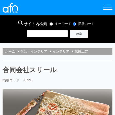
サイト内検索
キーワード
掲載コード
ホーム
生活・インテリア
インテリア
伝統工芸
合同会社スリール
掲載コード 50721