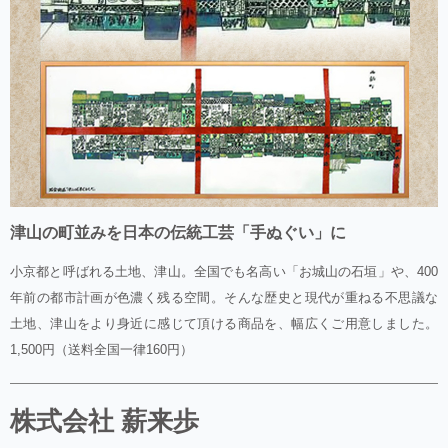
津山の町並みを日本の伝統工芸「手ぬぐい」に
小京都と呼ばれる土地、津山。全国でも名高い「お城山の石垣」や、400
年前の都市計画が色濃く残る空間。そんな歴史と現代が重ねる不思議な
土地、津山をより身近に感じて頂ける商品を、幅広くご用意しました。
1,500円（送料全国一律160円）
株式会社 薪来歩