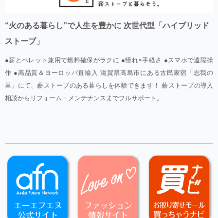
“火のある暮らし”で人生を豊かに 次世代型「ハイブリッド
ストーブ」
●薪とペレット兼用で燃料確保がラクに ●憧れ×手軽さ ●スマホで遠隔操
作 ●高品質＆ヨーロッパ直輸入 滋賀県高島市にある古民家宿「志我の
里」にて、薪ストーブのある暮らしを体験できます！ 薪ストーブの導入
相談からリフォーム・メンテナンスまでフルサポート。