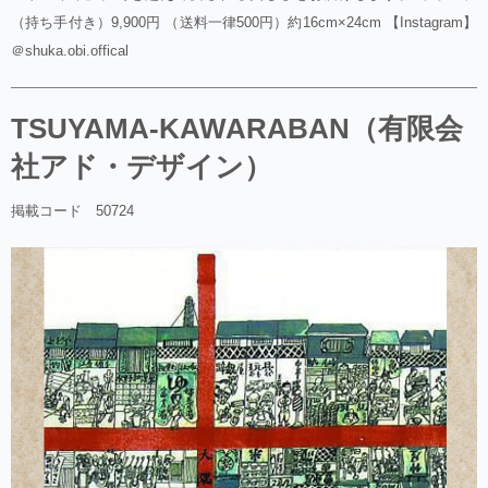
（持ち手付き）9,900円 （送料一律500円）約16cm×24cm 【Instagram】
＠shuka.obi.offical
TSUYAMA-KAWARABAN（有限会
社アド・デザイン）
掲載コード 50724