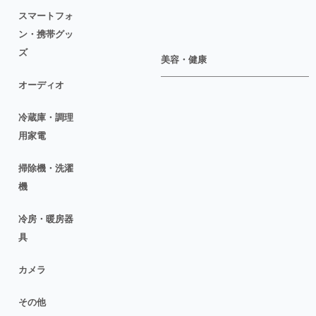
スマートフォ
ン・携帯グッ
ズ
美容・健康
オーディオ
冷蔵庫・調理
用家電
掃除機・洗濯
機
冷房・暖房器
具
カメラ
その他