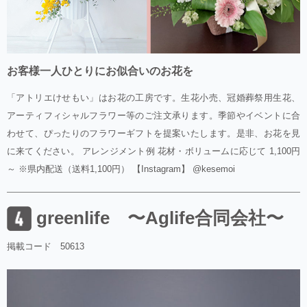
お客様一人ひとりにお似合いのお花を
「アトリエけせもい」はお花の工房です。生花小売、冠婚葬祭用生花、
アーティフィシャルフラワー等のご注文承ります。季節やイベントに合
わせて、ぴったりのフラワーギフトを提案いたします。是非、お花を見
に来てください。 アレンジメント例 花材・ボリュームに応じて 1,100円
～ ※県内配送（送料1,100円） 【Instagram】 @kesemoi
greenlife 〜Aglife合同会社〜
掲載コード 50613