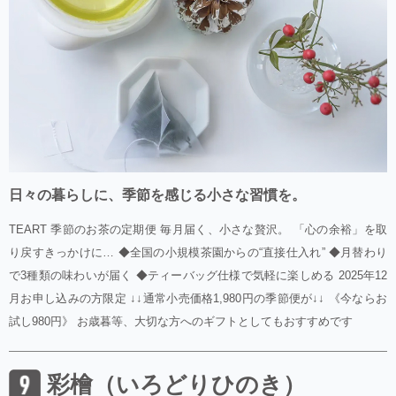
日々の暮らしに、季節を感じる小さな習慣を。
TEART 季節のお茶の定期便 毎月届く、小さな贅沢。 「心の余裕」を取
り戻すきっかけに… ◆全国の小規模茶園からの“直接仕入れ” ◆月替わり
で3種類の味わいが届く ◆ティーバッグ仕様で気軽に楽しめる 2025年12
月お申し込みの方限定 ↓↓通常小売価格1,980円の季節便が↓↓ 《今ならお
試し980円》 お歳暮等、大切な方へのギフトとしてもおすすめです
彩檜（いろどりひのき）