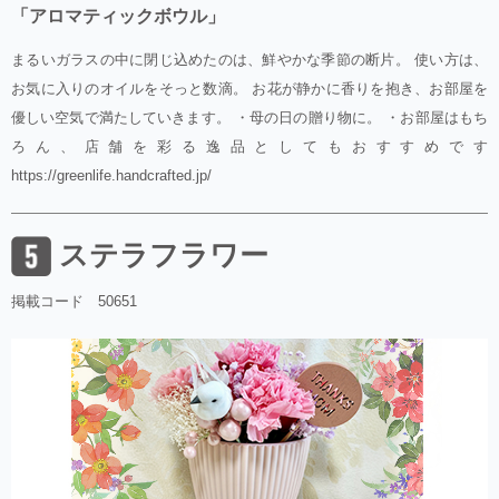
「アロマティックボウル」
まるいガラスの中に閉じ込めたのは、鮮やかな季節の断片。 使い方は、
お気に入りのオイルをそっと数滴。 お花が静かに香りを抱き、お部屋を
優しい空気で満たしていきます。 ・母の日の贈り物に。 ・お部屋はもち
ろん、店舗を彩る逸品としてもおすすめです
https://greenlife.handcrafted.jp/
ステラフラワー
掲載コード 50651