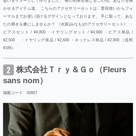
会いをイメージして作りました。 春の到来を感じるこの頃。あなたを輝
かせるアイテム達。 こちらのアクセサリーセットは、普段使いからフォ
ーマルまでお使い頂けるデザインとなっております。 手に取って、あな
たの輝きを虜にしませんか？ 《水面(みなも)のアクセサリーセット》 ・
ピアスセット / ¥4,800 ・イヤリングセット / ¥4,900 ・ピアス単品 /
¥2,500 ・イヤリング単品 / ¥2,600 ・ネックレス単品 / ¥2,800 （送料
¥185）
株式会社Ｔｒｙ＆Ｇｏ（Fleurs
sans nom）
掲載コード 50807