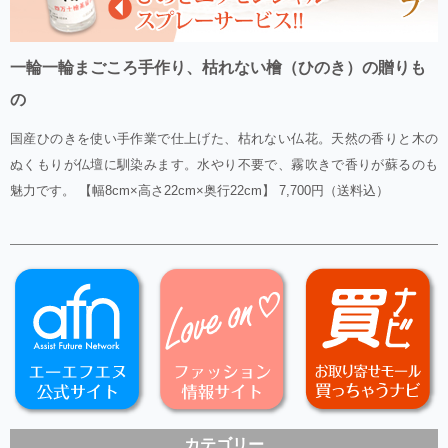
一輪一輪まごころ手作り、枯れない檜（ひのき）の贈りも
の
国産ひのきを使い手作業で仕上げた、枯れない仏花。天然の香りと木の
ぬくもりが仏壇に馴染みます。水やり不要で、霧吹きで香りが蘇るのも
魅力です。 【幅8cm×高さ22cm×奥行22cm】 7,700円（送料込）
カテゴリー