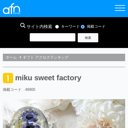
サイト内検索
キーワード
掲載コード
ホーム
ギフト アクセスランキング
miku sweet factory
掲載コード 49900