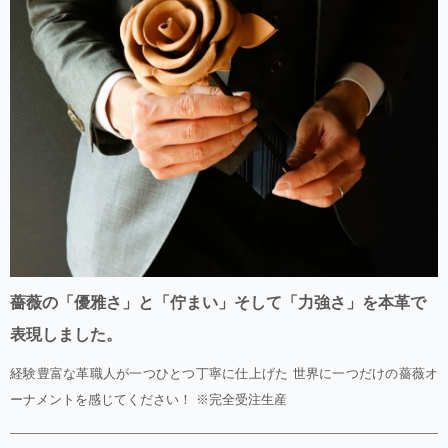
薔薇の「優雅さ」と「佇まい」そして「力強さ」を本革で
表現しました。
経験豊富な革職人が一つひとつ丁寧に仕上げた 世界に一つだけの薔薇オ
ーナメントを感じてください！ ※完全受注生産