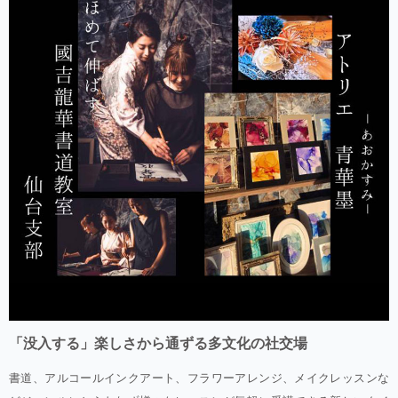
「没入する」楽しさから通ずる多文化の社交場
書道、アルコールインクアート、フラワーアレンジ、メイクレッスンな