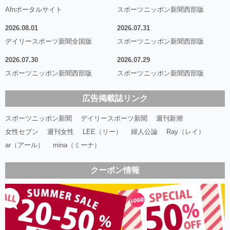
Afnポータルサイト
スポーツニッポン新聞西部版
2026.08.01
2026.07.31
デイリースポーツ新聞全国版
スポーツニッポン新聞西部版
2026.07.30
2026.07.29
スポーツニッポン新聞西部版
スポーツニッポン新聞西部版
広告掲載誌リンク
スポーツニッポン新聞
デイリースポーツ新聞
週刊新潮
女性セブン
週刊女性
LEE（リー）
婦人公論
Ray（レイ）
ar（アール）
mina（ミーナ）
クーポン情報