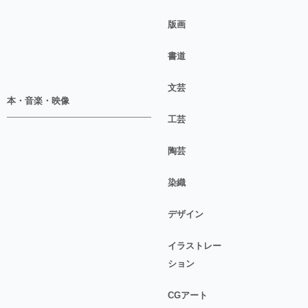
版画
書道
文芸
本・音楽・映像
工芸
陶芸
染織
デザイン
イラストレー
ション
CGアート