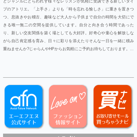
どジャンルにとらわれず様々なレッスンが気軽に受講できる新しいタイ
プのアトリエ。「上手さ」よりも「時を忘れる愉しさ」に重きを置きつ
つ、息抜きやお稽古、趣味など大人から子供まで自分の時間を大切にで
きる唯一無二の空間を提供しています。自分と向き合う時間であった
り、新しい交友関係を築く場としても大好評。好奇心や童心を解放しな
がら自己肯定感を育み、日々に彩りを添えたりそんな一日を一緒に積み
重ねませんか?じゃらんやHPからお気軽にご予約お待ちしております。...