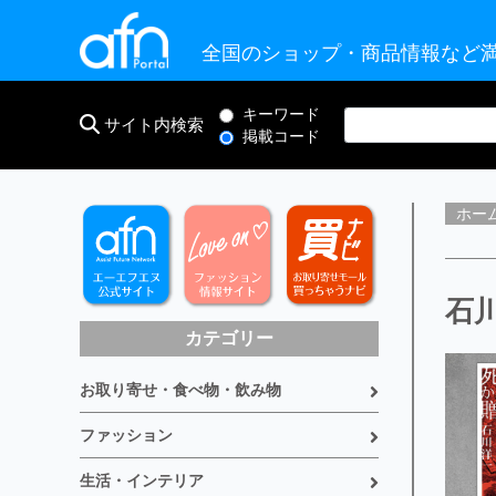
全国のショップ・商品情報など満
キーワード
サイト内検索
掲載コード
ホー
石川
カテゴリー
お取り寄せ・食べ物・飲み物
ファッション
生活・インテリア