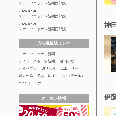
スポーツニッポン新聞西部版
2026.07.30
スポーツニッポン新聞西部版
神
2026.07.29
スポーツニッポン新聞西部版
広告掲載誌リンク
スポーツニッポン新聞
デイリースポーツ新聞
週刊新潮
女性セブン
週刊女性
LEE（リー）
婦人公論
Ray（レイ）
ar（アール）
mina（ミーナ）
伊藤
クーポン情報