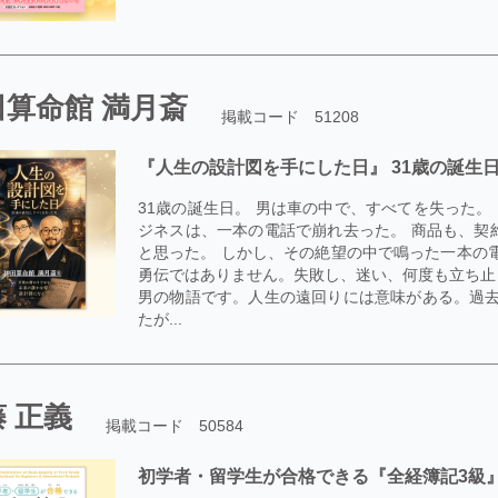
田算命館 満月斎
掲載コード 51208
『人生の設計図を手にした日』 31歳の誕生
31歳の誕生日。 男は車の中で、すべてを失った。
ジネスは、一本の電話で崩れ去った。 商品も、契
と思った。 しかし、その絶望の中で鳴った一本の
勇伝ではありません。失敗し、迷い、何度も立ち止
男の物語です。人生の遠回りには意味がある。過去
たが...
 正義
掲載コード 50584
初学者・留学生が合格できる『全経簿記3級