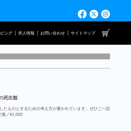
ト
ピング
求人情報
お問い合わせ
サイトマップ
の死生観
したものとするための考え方が書かれています。ぜひご一読
価／¥1,000