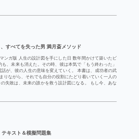
日、すべてを失った男 満月斎メソッド
 マンガ版 人生の設計図を手にした日 数年間かけて築いたビ
約も、未来も消えた。その時、彼は本気で「もう終わった」
電話が、彼の人生の意味を変えていく。 本書は、成功者の武
まりながら、それでも自分の役割にたどり着いていく一人の
の失敗は、未来の誰かを救う設計図になる。 もし今、あな
』テキスト＆模擬問題集