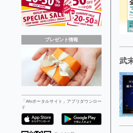
プレゼント情報
武末
「Afnポータルサイト」アプリダウンロー
ド