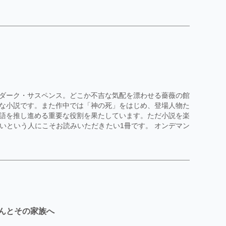
ダーク・サスペンス。どこか不吉な気配を漂わせる薔薇の館
な小説です。また作中では「神の死」をはじめ、登場人物た
語を推し進める重要な役割を果たしています。ただ小説を楽
いという人にこそお読みいただきたい1冊です。 オンデマン
んとその家族へ