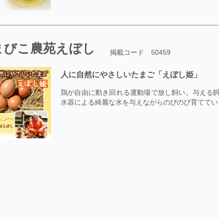
まびこ農苑えぼし
掲載コード 50459
人に自然にやさしいたまご「えぼし姫」
鶏が自由に動き回れる運動場で放し飼い。与える餌
水器による綺麗な水を与えながらのびのび育てています。