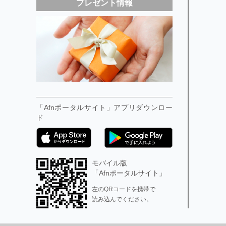
プレゼント情報
「Afnポータルサイト」アプリダウンロー
ド
モバイル版
「Afnポータルサイト」
左のQRコードを携帯で
読み込んでください。