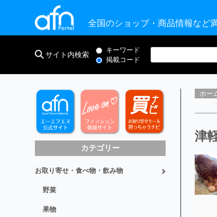
全国のショップ・商品情報など満
キーワード
サイト内検索
掲載コード
ホー
津
カテゴリー
お取り寄せ・食べ物・飲み物
野菜
果物