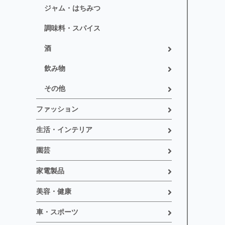
ジャム・はちみつ
調味料・スパイス
酒
飲み物
その他
ファッション
生活・インテリア
園芸
家電製品
美容・健康
車・スポーツ