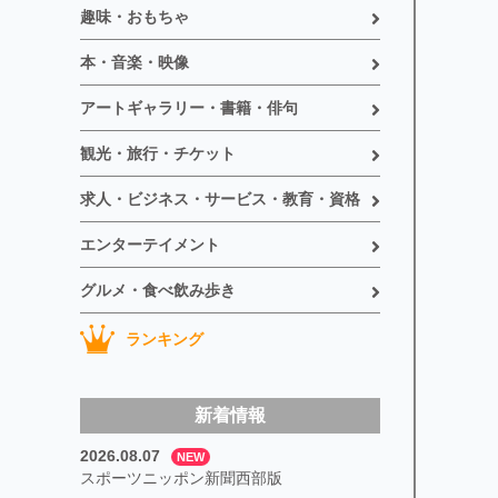
趣味・おもちゃ
本・音楽・映像
アートギャラリー・書籍・俳句
観光・旅行・チケット
求人・ビジネス・サービス・教育・資格
エンターテイメント
グルメ・食べ飲み歩き
ランキング
新着情報
2026.08.07
NEW
スポーツニッポン新聞西部版