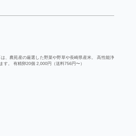
は、農苑産の厳選した野菜や野草や長崎県産米。 高性能浄
 有精卵20個 2,000円（送料756円〜）