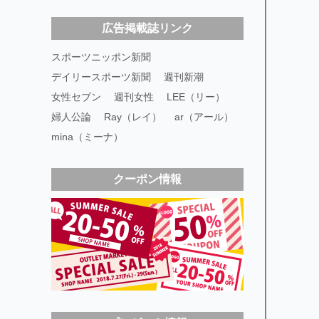
広告掲載誌リンク
スポーツニッポン新聞
デイリースポーツ新聞
週刊新潮
女性セブン
週刊女性
LEE（リー）
婦人公論
Ray（レイ）
ar（アール）
mina（ミーナ）
クーポン情報