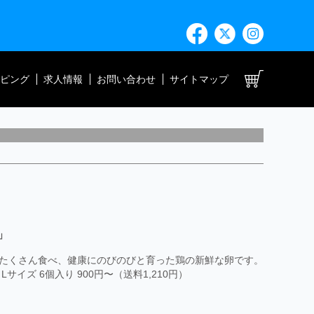
ト
ピング
求人情報
お問い合わせ
サイトマップ
」
たくさん食べ、健康にのびのびと育った鶏の新鮮な卵です。
イズ 6個入り 900円〜（送料1,210円）