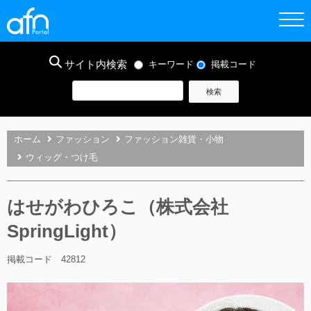
サイト内検索
キーワード
掲載コード
ホーム
ファッション
ファッション雑貨・小物
ウィッグ・つけ毛
はせがわひろこ（株式会社
SpringLight）
掲載コード 42812