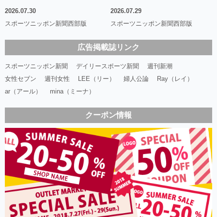
2026.07.30
2026.07.29
スポーツニッポン新聞西部版
スポーツニッポン新聞西部版
広告掲載誌リンク
スポーツニッポン新聞
デイリースポーツ新聞
週刊新潮
女性セブン
週刊女性
LEE（リー）
婦人公論
Ray（レイ）
ar（アール）
mina（ミーナ）
クーポン情報