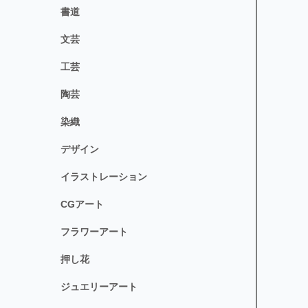
書道
文芸
工芸
陶芸
染織
デザイン
イラストレーション
CGアート
フラワーアート
押し花
ジュエリーアート