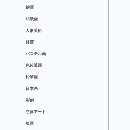
絵画
和紙画
人形美術
俳画
パステル画
色鉛筆画
鉛筆画
日本画
彫刻
立体アート
版画