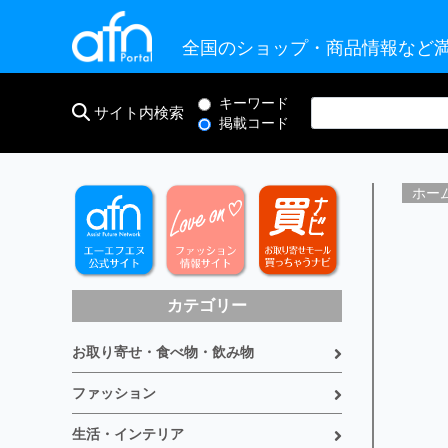
全国のショップ・商品情報など満
キーワード
サイト内検索
掲載コード
ホー
カテゴリー
お取り寄せ・食べ物・飲み物
ファッション
生活・インテリア