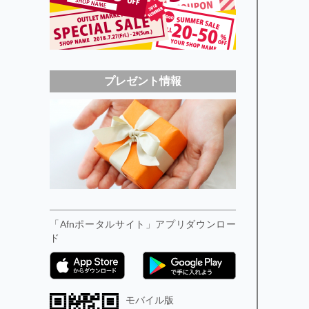
プレゼント情報
「Afnポータルサイト」アプリダウンロー
ド
モバイル版