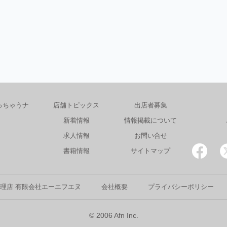
っちゃうナ
店舗トピックス
出店者募集
新着情報
情報掲載について
求人情報
お問い合せ
書籍情報
サイトマップ
理店 有限会社エーエフエヌ
会社概要
プライバシーポリシー
© 2006 Afn Inc.