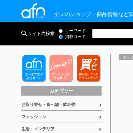
全国のショップ・商品情報など満
キーワード
サイト内検索
掲載コード
ホー
カテゴリー
お取り寄せ・食べ物・飲み物
ファッション
生活・インテリア