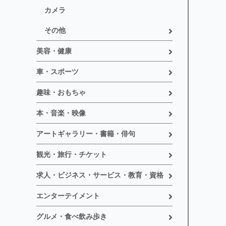
カメラ
その他
美容・健康
車・スポーツ
趣味・おもちゃ
本・音楽・映像
アートギャラリー・書籍・俳句
観光・旅行・チケット
求人・ビジネス・サービス・教育・資格
エンターテイメント
グルメ・食べ飲み歩き