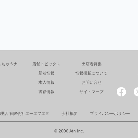
っちゃうナ
店舗トピックス
出店者募集
新着情報
情報掲載について
求人情報
お問い合せ
書籍情報
サイトマップ
理店 有限会社エーエフエヌ
会社概要
プライバシーポリシー
© 2006 Afn Inc.