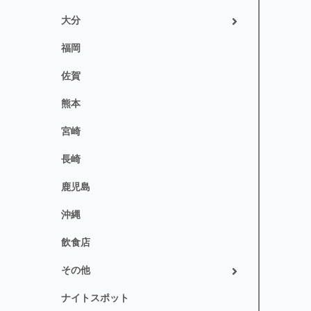
大分
福岡
佐賀
熊本
宮崎
長崎
鹿児島
沖縄
飲食店
その他
ナイトスポット