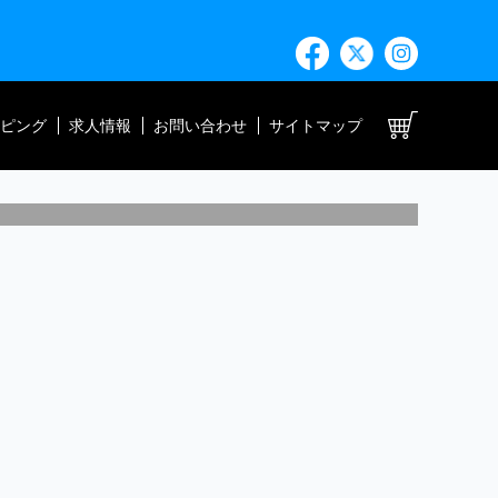
ト
ピング
求人情報
お問い合わせ
サイトマップ