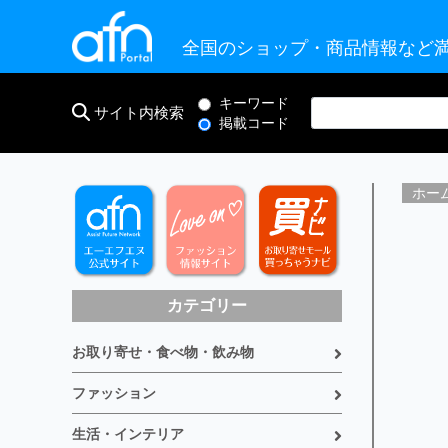
全国のショップ・商品情報など満
キーワード
サイト内検索
掲載コード
ホー
カテゴリー
お取り寄せ・食べ物・飲み物
ファッション
生活・インテリア