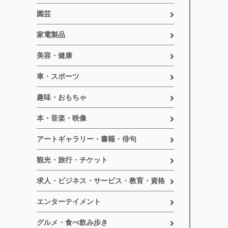
園芸
家電製品
美容・健康
車・スポーツ
趣味・おもちゃ
本・音楽・映像
アートギャラリー・書籍・俳句
観光・旅行・チケット
求人・ビジネス・サービス・教育・資格
エンターテイメント
グルメ・食べ飲み歩き