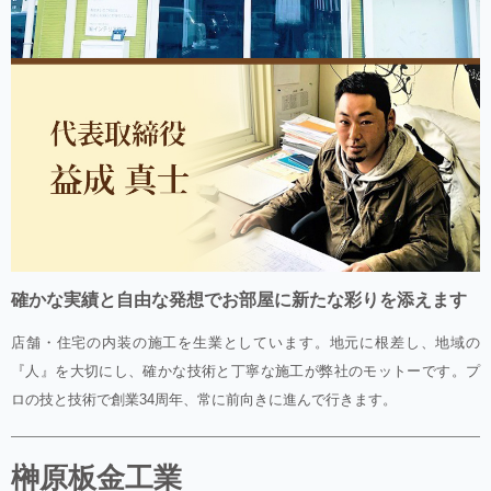
確かな実績と自由な発想でお部屋に新たな彩りを添えます
店舗・住宅の内装の施工を生業としています。地元に根差し、地域の
『人』を大切にし、確かな技術と丁寧な施工が弊社のモットーです。プ
ロの技と技術で創業34周年、常に前向きに進んで行きます。
榊原板金工業