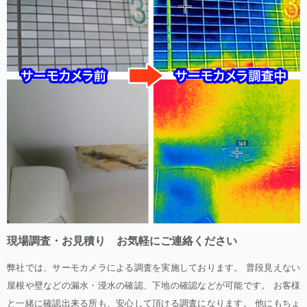
現場調査・お見積り お気軽にご連絡ください
弊社では、サーモカメラによる調査を実施しております。 普段見えない
屋根や壁などの漏水・浸水の確認、下地の確認などが可能です。 お客様
と一緒に確認出来る所も、安心して頂ける調査になります。 他にもちょ