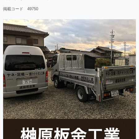
掲載コード 49750