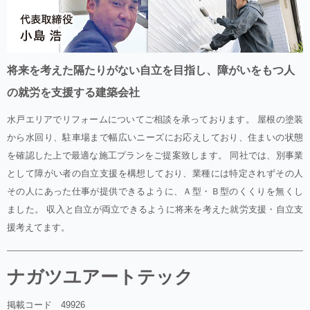
将来を考えた隔たりがない自立を目指し、障がいをもつ人
の就労を支援する建築会社
水戸エリアでリフォームについてご相談を承っております。 屋根の塗装
から水回り、駐車場まで幅広いニーズにお応えしており、住まいの状態
を確認した上で最適な施工プランをご提案致します。 同社では、別事業
として障がい者の自立支援を構想しており、業種には特定されずその人
その人にあった仕事が提供できるように、Ａ型・Ｂ型のくくりを無くし
ました。 収入と自立が両立できるように将来を考えた就労支援・自立支
援考えてます。
ナガツユアートテック
掲載コード 49926