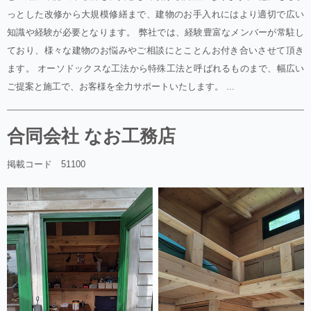
っとした改修から大規模修繕まで、建物のお手入れにはより適切で広い
知識や経験が必要となります。 弊社では、経験豊富なメンバーが常駐し
ており、様々な建物のお悩みやご相談にとことんお付き合いさせて頂き
ます。 オーソドックスな工法から特殊工法と呼ばれるものまで、幅広い
ご提案と施工で、お客様を全力サポートいたします。 ...
合同会社 なお工務店
掲載コード 51100