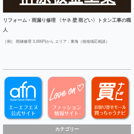
リフォーム・雨漏り修理 〈ヤネ 壁 雨どい〉トタン工事の職
人
［例］ 雨樋修理 3,000円から エリア：東海（他地域応相談）
カテゴリー