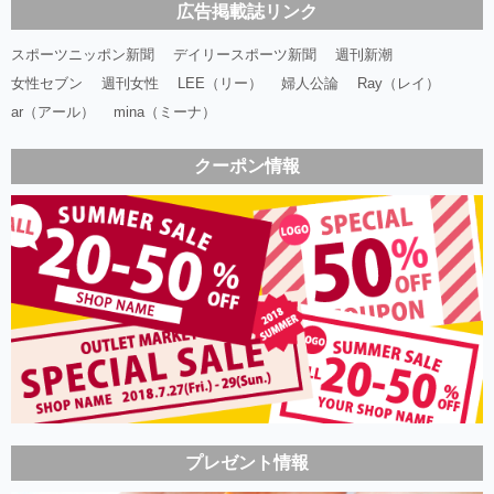
広告掲載誌リンク
スポーツニッポン新聞
デイリースポーツ新聞
週刊新潮
女性セブン
週刊女性
LEE（リー）
婦人公論
Ray（レイ）
ar（アール）
mina（ミーナ）
クーポン情報
プレゼント情報