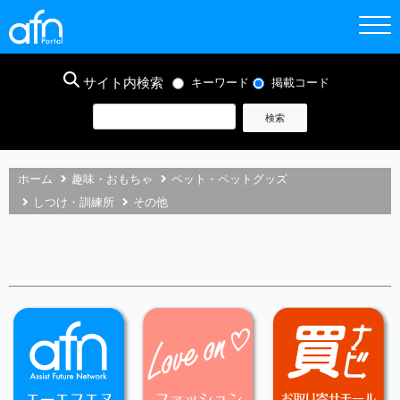
サイト内検索
キーワード
掲載コード
ホーム
趣味・おもちゃ
ペット・ペットグッズ
しつけ・訓練所
その他