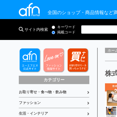
全国のショップ・商品情報など満
キーワード
サイト内検索
掲載コード
ホー
株式
カテゴリー
お取り寄せ・食べ物・飲み物
ファッション
生活・インテリア