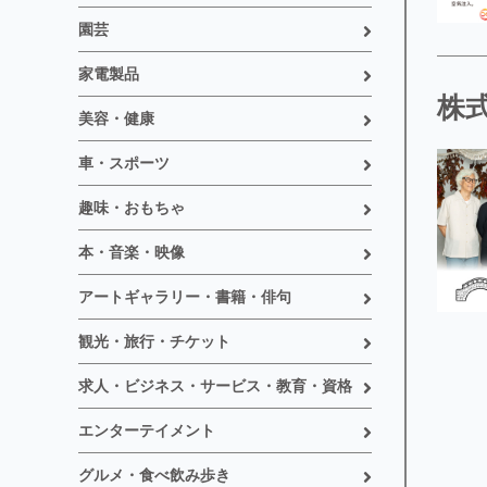
園芸
家電製品
株式
美容・健康
車・スポーツ
趣味・おもちゃ
本・音楽・映像
アートギャラリー・書籍・俳句
観光・旅行・チケット
求人・ビジネス・サービス・教育・資格
エンターテイメント
グルメ・食べ飲み歩き