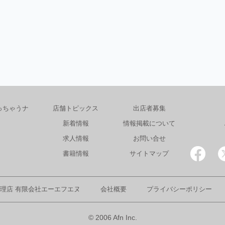
っちゃうナ
店舗トピックス
出店者募集
新着情報
情報掲載について
求人情報
お問い合せ
書籍情報
サイトマップ
理店 有限会社エーエフエヌ
会社概要
プライバシーポリシー
© 2006 Afn Inc.