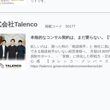
ットです。
会社Talenco
掲載コード 50177
本格的なコンサル契約は、まだ要らない。【Talenc
欲しいのは、困った時の「相談相手」と 他社に負
できる相談相手がいない経営者様へ。 月額19,8
員制サポート。 ・「実務」に特化した即戦力 ・圧
心感 【タレンコ・メンバーズ・クラブ
https://talenco.jp/service/talencomembersclub/