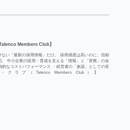
o Members Club】
けない「最新の採用情報」だけ。 採用感度は高いのに、信頼
00円。 中小企業の採用・育成を支える「情報」と「実務」の会
倒的なコストパフォーマンス ・経営者の「参謀」としての安
（Talenco Members Club）】