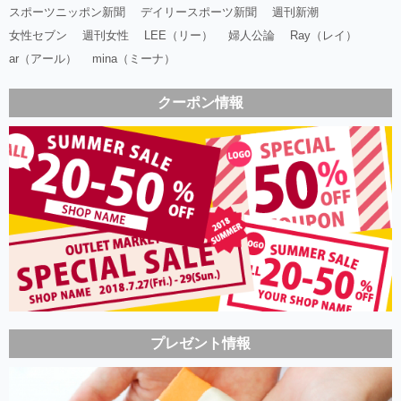
スポーツニッポン新聞
デイリースポーツ新聞
週刊新潮
女性セブン
週刊女性
LEE（リー）
婦人公論
Ray（レイ）
ar（アール）
mina（ミーナ）
クーポン情報
プレゼント情報