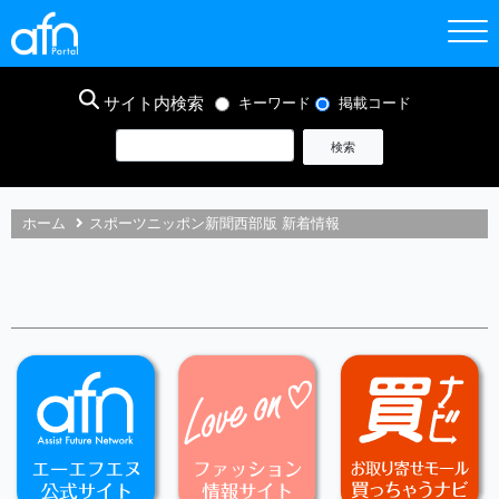
サイト内検索
キーワード
掲載コード
ホーム
スポーツニッポン新聞西部版 新着情報