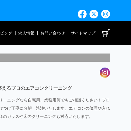
ト
ピング
求人情報
お問い合わせ
サイトマップ
整えるプロのエアコンクリーニング
リーニングなら自宅用、業務用何でもご相談ください！プロ
けつけ丁寧に分解・洗浄いたします。エアコンの修理や入れ
様のガラスや床のクリーニングも対応いたします。