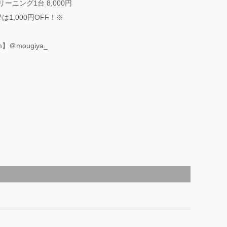
ーニング1台 8,000円
は1,000円OFF！※
am】＠mougiya_