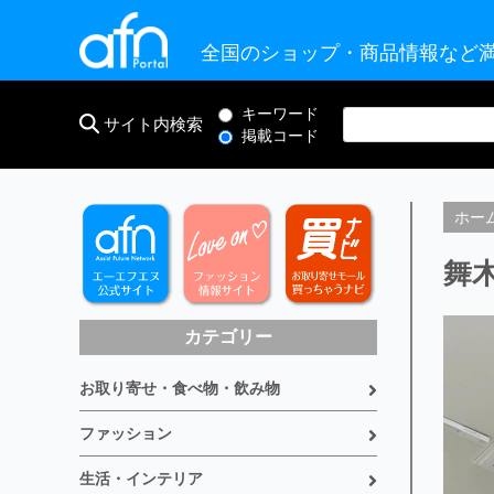
全国のショップ・商品情報など満
キーワード
サイト内検索
掲載コード
ホー
舞
カテゴリー
お取り寄せ・食べ物・飲み物
ファッション
生活・インテリア