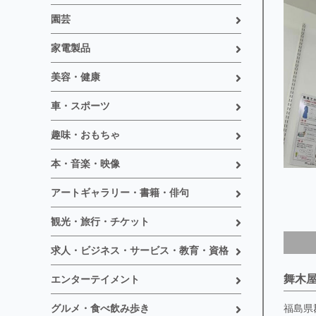
園芸
家電製品
美容・健康
車・スポーツ
趣味・おもちゃ
本・音楽・映像
アートギャラリー・書籍・俳句
観光・旅行・チケット
求人・ビジネス・サービス・教育・資格
舞木
エンターテイメント
グルメ・食べ飲み歩き
福島県