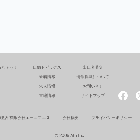
っちゃうナ
店舗トピックス
出店者募集
新着情報
情報掲載について
求人情報
お問い合せ
書籍情報
サイトマップ
理店 有限会社エーエフエヌ
会社概要
プライバシーポリシー
© 2006 Afn Inc.