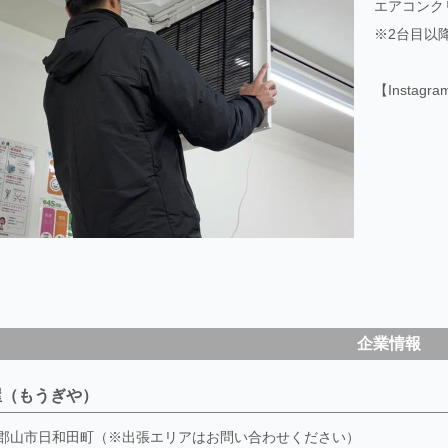
エアコンクリ
※2台目以降
【Instagr
企業情報
屋（もうぎや）
郡山市日和田町（※出張エリアはお問い合わせください）