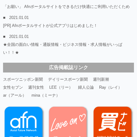
「お願い」 Afnポータルサイトをできるだけ快適にご利用いただくため
2021.01.01
[PR] Afnポータルサイトが公式アプリはじめました！
2021.01.01
★全国の面白い情報・通販情報・ビジネス情報・求人情報がいっぱ
い！！★
広告掲載誌リンク
スポーツニッポン新聞
デイリースポーツ新聞
週刊新潮
女性セブン
週刊女性
LEE（リー）
婦人公論
Ray（レイ）
ar（アール）
mina（ミーナ）