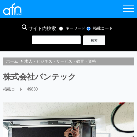
サイト内検索
キーワード
掲載コード
ホーム
求人・ビジネス・サービス・教育・資格
株式会社バンテック
掲載コード 49830