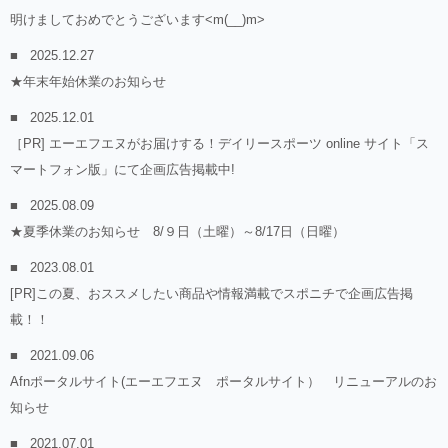
明けましておめでとうございます<m(__)m>
2025.12.27
★年末年始休業のお知らせ
2025.12.01
［PR] エーエフエヌがお届けする！デイリースポーツ online サイト「ス
マートフォン版」にて企画広告掲載中!
2025.08.09
★夏季休業のお知らせ 8/９日（土曜）～8/17日（日曜）
2023.08.01
[PR]この夏、おススメしたい商品や情報満載でスポニチで企画広告掲
載！！
2021.09.06
Afnポータルサイト(エーエフエヌ ポータルサイト） リニューアルのお
知らせ
2021.07.01