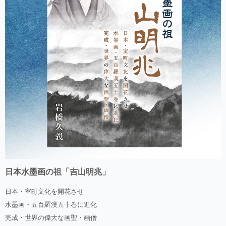
日本水墨画の祖「吉山明兆」
日本・室町文化を開花させ
水墨画・五百羅漢五十巻に進化
完成・世界の偉大な画聖・画僧