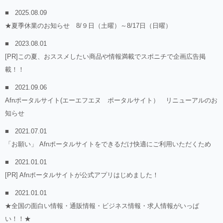
2025.08.09
★夏季休業のお知らせ 8/９日（土曜）～8/17日（日曜）
2023.08.01
[PR]この夏、おススメしたい商品や情報満載でスポニチで企画広告掲
載！！
2021.09.06
Afnポータルサイト(エーエフエヌ ポータルサイト） リニューアルのお
知らせ
2021.07.01
「お願い」 Afnポータルサイトをできるだけ快適にご利用いただくため
2021.01.01
[PR] Afnポータルサイトが公式アプリはじめました！
2021.01.01
★全国の面白い情報・通販情報・ビジネス情報・求人情報がいっぱ
い！！★