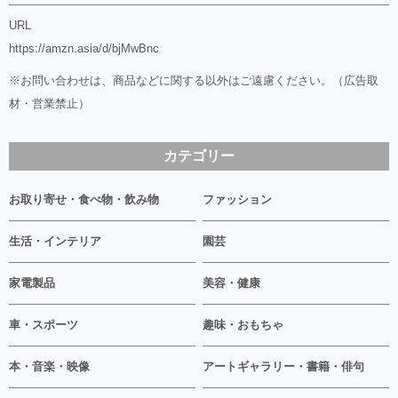
URL
https://amzn.asia/d/bjMwBnc
※お問い合わせは、商品などに関する以外はご遠慮ください。（広告取
材・営業禁止）
カテゴリー
お取り寄せ・食べ物・飲み物
ファッション
生活・インテリア
園芸
家電製品
美容・健康
車・スポーツ
趣味・おもちゃ
本・音楽・映像
アートギャラリー・書籍・俳句