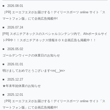
2026.08.01
［PR] エーエフエヌがお届けする！デイリースポーツ online サイト「ス
マートフォン版」にて企画広告掲載中!
2026.07.24
[PR] スポニチアネックスのスペシャルコンテンツ内で、Afnポータルサイ
トPR中！！スポニチアネックス情報ＢＯＸ企画広告も掲載中！！
2026.05.02
ゴールデンウィークの休業日のお知らせ
2026.01.01
明けましておめでとうございます<m(__)m>
2025.12.27
★年末年始休業のお知らせ
2025.12.01
［PR] エーエフエヌがお届けする！デイリースポーツ online サイト「ス
マートフォン版」にて企画広告掲載中!