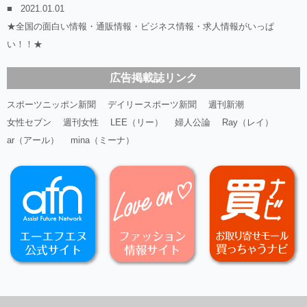
2021.01.01
★全国の面白い情報・通販情報・ビジネス情報・求人情報がいっぱ
い！！★
広告掲載誌リンク
スポーツニッポン新聞
デイリースポーツ新聞
週刊新潮
女性セブン
週刊女性
LEE（リー）
婦人公論
Ray（レイ）
ar（アール）
mina（ミーナ）