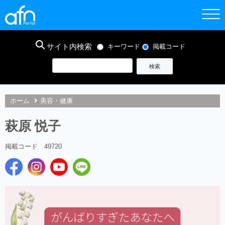
サイト内検索
キーワード
掲載コード
ホーム
美容・健康
萩原 悦子
掲載コード 49720