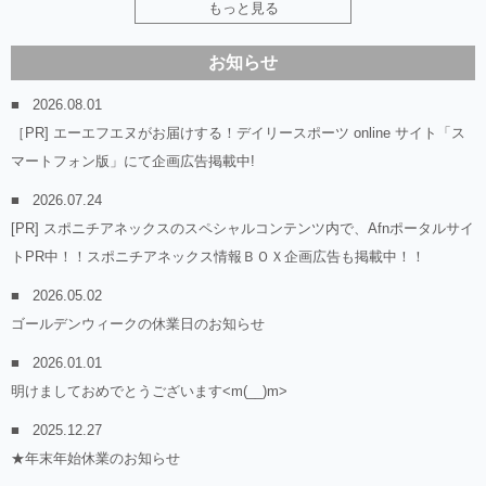
もっと見る
お知らせ
2026.08.01
［PR] エーエフエヌがお届けする！デイリースポーツ online サイト「ス
マートフォン版」にて企画広告掲載中!
2026.07.24
[PR] スポニチアネックスのスペシャルコンテンツ内で、Afnポータルサイ
トPR中！！スポニチアネックス情報ＢＯＸ企画広告も掲載中！！
2026.05.02
ゴールデンウィークの休業日のお知らせ
2026.01.01
明けましておめでとうございます<m(__)m>
2025.12.27
★年末年始休業のお知らせ