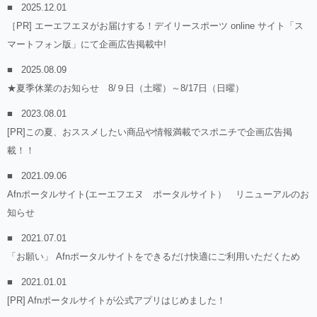
2025.12.01
［PR] エーエフエヌがお届けする！デイリースポーツ online サイト「ス
マートフォン版」にて企画広告掲載中!
2025.08.09
★夏季休業のお知らせ 8/９日（土曜）～8/17日（日曜）
2023.08.01
[PR]この夏、おススメしたい商品や情報満載でスポニチで企画広告掲
載！！
2021.09.06
Afnポータルサイト(エーエフエヌ ポータルサイト） リニューアルのお
知らせ
2021.07.01
「お願い」 Afnポータルサイトをできるだけ快適にご利用いただくため
2021.01.01
[PR] Afnポータルサイトが公式アプリはじめました！