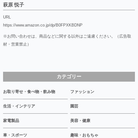
萩原 悦子
URL
https://www.amazon.co.jp/dp/B0FPXKBDNP
※お問い合わせは、商品などに関する以外はご遠慮ください。（広告取
材・営業禁止）
カテゴリー
お取り寄せ・食べ物・飲み物
ファッション
生活・インテリア
園芸
家電製品
美容・健康
車・スポーツ
趣味・おもちゃ