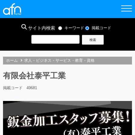
サイト内検索
キーワード
掲載コード
ホーム
求人・ビジネス・サービス・教育・資格
有限会社泰平工業
掲載コード 49681