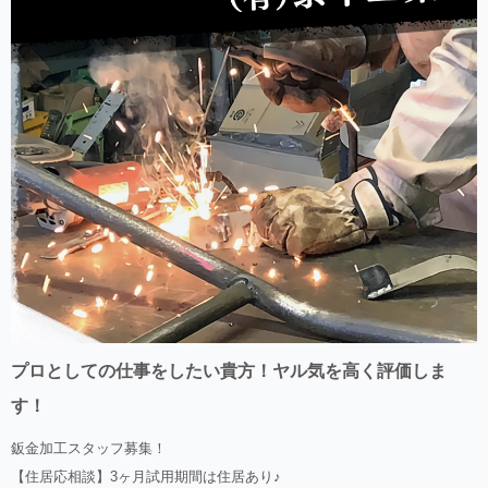
プロとしての仕事をしたい貴方！ヤル気を高く評価しま
す！
鈑金加工スタッフ募集！
【住居応相談】3ヶ月試用期間は住居あり♪