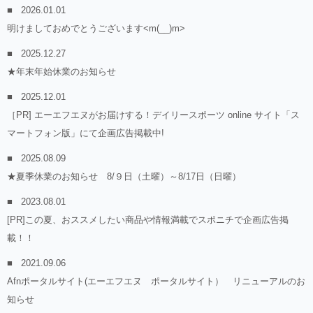
2026.01.01
明けましておめでとうございます<m(__)m>
2025.12.27
★年末年始休業のお知らせ
2025.12.01
［PR] エーエフエヌがお届けする！デイリースポーツ online サイト「ス
マートフォン版」にて企画広告掲載中!
2025.08.09
★夏季休業のお知らせ 8/９日（土曜）～8/17日（日曜）
2023.08.01
[PR]この夏、おススメしたい商品や情報満載でスポニチで企画広告掲
載！！
2021.09.06
Afnポータルサイト(エーエフエヌ ポータルサイト） リニューアルのお
知らせ