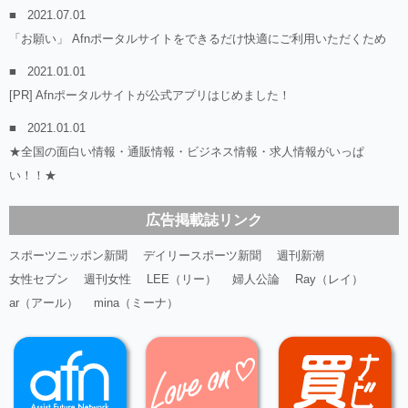
2021.07.01
「お願い」 Afnポータルサイトをできるだけ快適にご利用いただくため
2021.01.01
[PR] Afnポータルサイトが公式アプリはじめました！
2021.01.01
★全国の面白い情報・通販情報・ビジネス情報・求人情報がいっぱ
い！！★
広告掲載誌リンク
スポーツニッポン新聞
デイリースポーツ新聞
週刊新潮
女性セブン
週刊女性
LEE（リー）
婦人公論
Ray（レイ）
ar（アール）
mina（ミーナ）