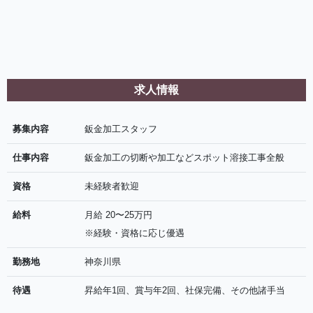
求人情報
募集内容
鈑金加工スタッフ
仕事内容
鈑金加工の切断や加工などスポット溶接工事全般
資格
未経験者歓迎
給料
月給 20〜25万円
※経験・資格に応じ優遇
勤務地
神奈川県
待遇
昇給年1回、賞与年2回、社保完備、その他諸手当