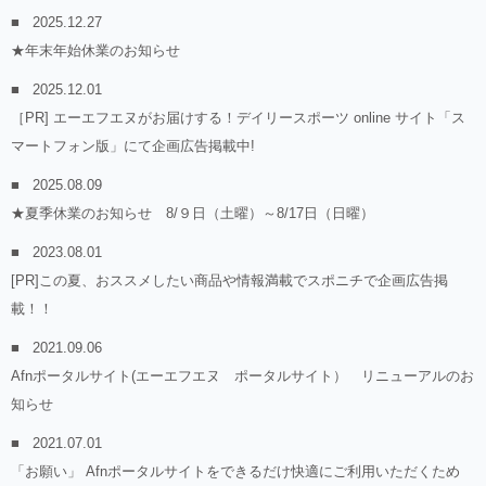
2025.12.27
★年末年始休業のお知らせ
2025.12.01
［PR] エーエフエヌがお届けする！デイリースポーツ online サイト「ス
マートフォン版」にて企画広告掲載中!
2025.08.09
★夏季休業のお知らせ 8/９日（土曜）～8/17日（日曜）
2023.08.01
[PR]この夏、おススメしたい商品や情報満載でスポニチで企画広告掲
載！！
2021.09.06
Afnポータルサイト(エーエフエヌ ポータルサイト） リニューアルのお
知らせ
2021.07.01
「お願い」 Afnポータルサイトをできるだけ快適にご利用いただくため