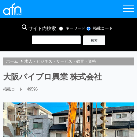
サイト内検索
キーワード
掲載コード
ホーム
求人・ビジネス・サービス・教育・資格
大阪バイブロ興業 株式会社
掲載コード 49596