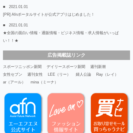
2021.01.01
[PR] Afnポータルサイトが公式アプリはじめました！
2021.01.01
★全国の面白い情報・通販情報・ビジネス情報・求人情報がいっぱ
い！！★
広告掲載誌リンク
スポーツニッポン新聞
デイリースポーツ新聞
週刊新潮
女性セブン
週刊女性
LEE（リー）
婦人公論
Ray（レイ）
ar（アール）
mina（ミーナ）