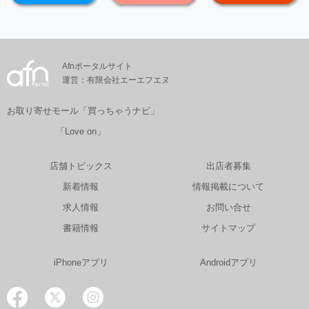
Afnポータルサイト
運営：有限会社エーエフエヌ
お取り寄せモール「買っちゃうナビ」
「Love on」
店舗トピックス
出店者募集
新着情報
情報掲載について
求人情報
お問い合せ
書籍情報
サイトマップ
iPhoneアプリ
Androidアプリ