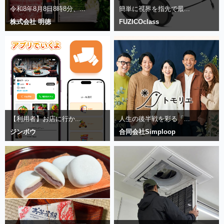
令和8年8月8日8時8分、...
簡単に視界を指先で最...
株式会社 明徳
FUZICOclass
【利用者】お店に行か...
人生の後半戦を彩る「...
ジンボウ
合同会社Simploop