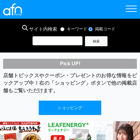
サイト内検索
キーワード
掲載コード
Pick UP!
店舗トピックスやクーポン・プレゼントのお得な情報をピ
ックアップ中！
右の「ショッピング」ボタンで他の掲載店
舗もご覧いただけます。
ショッピング