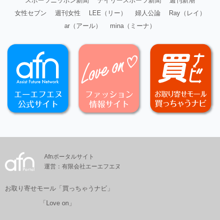
スポーツニッポン新聞
デイリースポーツ新聞
週刊新潮
女性セブン
週刊女性
LEE（リー）
婦人公論
Ray（レイ）
ar（アール）
mina（ミーナ）
Afnポータルサイト
運営：有限会社エーエフエヌ
お取り寄せモール「買っちゃうナビ」
「Love on」