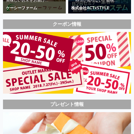
美味しいお米をお届け...
「99%が知らない」節税...
ケーシーファーム
株式会社ACTxSTYLE
クーポン情報
プレゼント情報