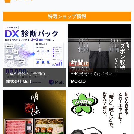
特選ショップ情報
生成AI時代の、最初の...
〜5秒かかってたズボン...
株式会社 Molt
MOKZO