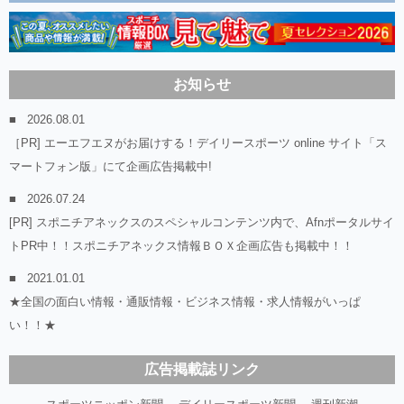
お知らせ
2026.08.01
［PR] エーエフエヌがお届けする！デイリースポーツ online サイト「ス
マートフォン版」にて企画広告掲載中!
2026.07.24
[PR] スポニチアネックスのスペシャルコンテンツ内で、Afnポータルサイ
トPR中！！スポニチアネックス情報ＢＯＸ企画広告も掲載中！！
2021.01.01
★全国の面白い情報・通販情報・ビジネス情報・求人情報がいっぱ
い！！★
広告掲載誌リンク