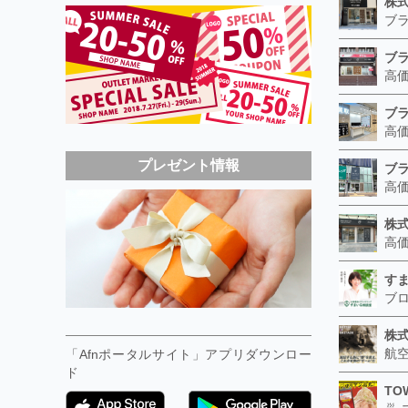
プレゼント情報
す
株
「Afnポータルサイト」アプリダウンロー
ド
TO