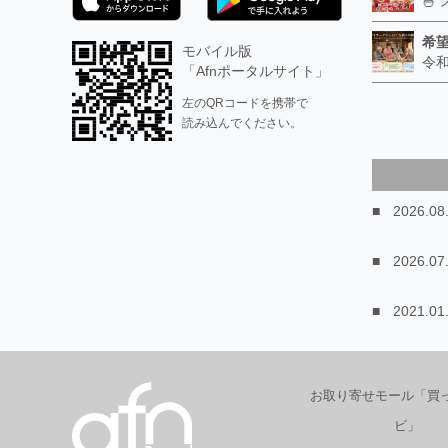
希
モバイル版
「Afnポータルサイト」
左のQRコードを携帯で
読み込んでください。
2026.08
2026.07
2021.01
お取り寄せモール「買
ビ」