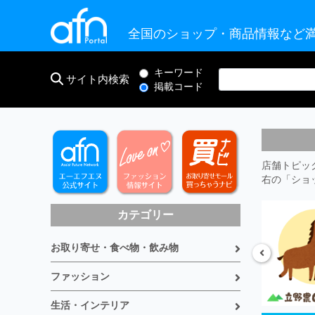
全国のショップ・商品情報など満
キーワード
サイト内検索
掲載コード
店舗トピッ
右の「ショ
カテゴリー
お取り寄せ・食べ物・飲み物
ファッション
生活・インテリア