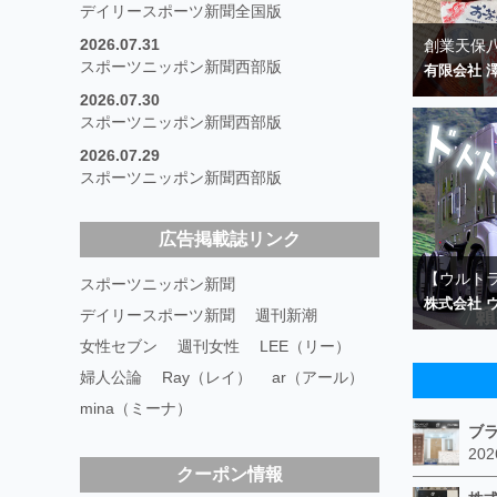
デイリースポーツ新聞全国版
2026.07.31
創業天保八
スポーツニッポン新聞西部版
有限会社 
2026.07.30
スポーツニッポン新聞西部版
2026.07.29
スポーツニッポン新聞西部版
広告掲載誌リンク
【ウルトラ
スポーツニッポン新聞
株式会社 
デイリースポーツ新聞
週刊新潮
女性セブン
週刊女性
LEE（リー）
婦人公論
Ray（レイ）
ar（アール）
mina（ミーナ）
クーポン情報