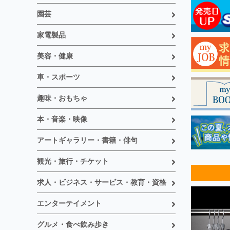
園芸
家電製品
美容・健康
車・スポーツ
趣味・おもちゃ
本・音楽・映像
アートギャラリー・書籍・俳句
観光・旅行・チケット
求人・ビジネス・サービス・教育・資格
エンターテイメント
グルメ・食べ飲み歩き