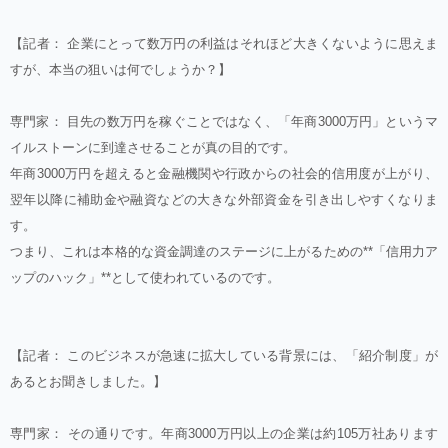
【記者： 企業にとって数万円の利益はそれほど大きくないように思えま
すが、本当の狙いは何でしょうか？】
専門家： 目先の数万円を稼ぐことではなく、「年商3000万円」というマ
イルストーンに到達させることが真の目的です。
年商3000万円を超えると金融機関や行政からの社会的信用度が上がり、
翌年以降に補助金や融資などの大きな外部資金を引き出しやすくなりま
す。
つまり、これは本格的な資金調達のステージに上がるための**「信用力ア
ップのハック」**として使われているのです。
【記者： このビジネスが急速に拡大している背景には、「紹介制度」が
あるとお聞きしました。】
専門家： その通りです。年商3000万円以上の企業は約105万社あります