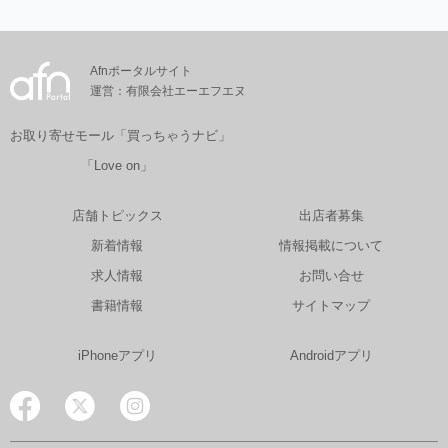
Afnポータルサイト
運営：有限会社エーエフエヌ
お取り寄せモール「買っちゃうナビ」
「Love on」
店舗トピックス
出店者募集
新着情報
情報掲載について
求人情報
お問い合せ
書籍情報
サイトマップ
iPhoneアプリ
Androidアプリ