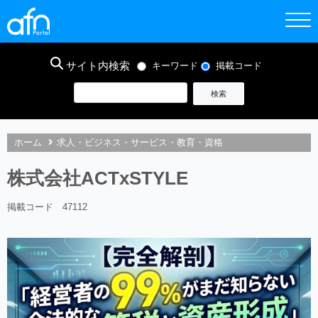
サイト内検索
キーワード
掲載コード
ホーム
求人・ビジネス・サービス・教育・資格
株式会社ACTxSTYLE
掲載コード 47112