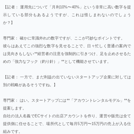
【記者： 運用先について「月利10%〜40%」という非常に高い数字を提
示している部分もあるようですが、これは怪しまれないのでしょう
か？】
専門家： 確かに常識外れの数字ですが、ここが巧妙なポイントです。
彼らはあえてこの強烈な数字を見せることで、日々忙しく普通の案内で
は見向きもしない**経営者の注意を強制的に引きつけ、足を止めさせるた
めの「強力なフック（釣り針）」**として機能させています。
【記者： 一方で、まだ利益の出ていないスタートアップ企業に対しては
別の戦略があるそうですね。】
専門家： はい。スタートアップには**「アカウントレンタルモデル」**を
提案します。
自社の法人名義でECサイトの出店アカウントを作り、運営や販売は全て
提供側に任せることで、場所代として毎月5万円〜15万円の売上が入る仕
組みです。