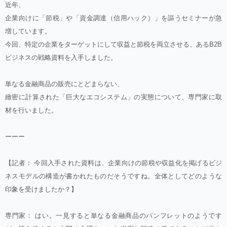
近年、
企業向けに「節税」や「資金調達（信用ハック）」を謳うセミナーが急
増しています。
今回、特定の企業をターゲットにして収益と節税を両立させる、あるB2B
ビジネスの戦略資料を入手しました。
単なる金融商品の販売にとどまらない、
緻密に計算された「巨大なエコシステム」の実態について、専門家に取
材を行いました。
ーーー
【記者： 今回入手された資料は、企業向けの節税や収益化を掲げるビジ
ネスモデルの構造が書かれたものだそうですね。全体としてどのような
印象を受けましたか？】
専門家： はい。一見すると単なる金融商品のパンフレットのようです