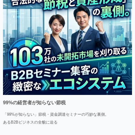
99%の経営者が知らない節税
「99%が知らない」節税・資金調達セミナーの巧妙な裏側。
あるB2Bビジネスの全貌に迫る