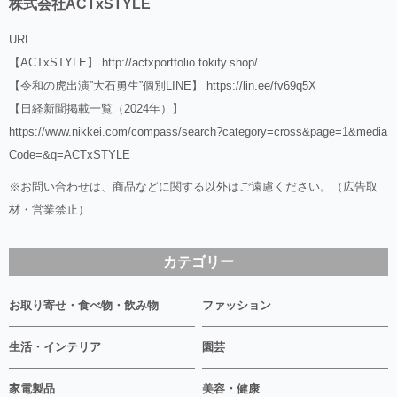
株式会社ACTxSTYLE
URL
【ACTxSTYLE】
http://actxportfolio.tokify.shop/
【令和の虎出演”大石勇生”個別LINE】
https://lin.ee/fv69q5X
【日経新聞掲載一覧（2024年）】
https://www.nikkei.com/compass/search?category=cross&page=1&media
Code=&q=ACTxSTYLE
※お問い合わせは、商品などに関する以外はご遠慮ください。（広告取
材・営業禁止）
カテゴリー
お取り寄せ・食べ物・飲み物
ファッション
生活・インテリア
園芸
家電製品
美容・健康