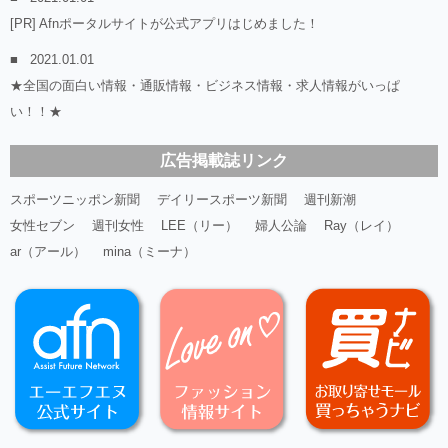
[PR] Afnポータルサイトが公式アプリはじめました！
2021.01.01
★全国の面白い情報・通販情報・ビジネス情報・求人情報がいっぱ
い！！★
広告掲載誌リンク
スポーツニッポン新聞
デイリースポーツ新聞
週刊新潮
女性セブン
週刊女性
LEE（リー）
婦人公論
Ray（レイ）
ar（アール）
mina（ミーナ）