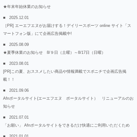
★年末年始休業のお知らせ
2025.12.01
［PR] エーエフエヌがお届けする！デイリースポーツ online サイト「ス
マートフォン版」にて企画広告掲載中!
2025.08.09
★夏季休業のお知らせ 8/９日（土曜）～8/17日（日曜）
2023.08.01
[PR]この夏、おススメしたい商品や情報満載でスポニチで企画広告掲
載！！
2021.09.06
Afnポータルサイト(エーエフエヌ ポータルサイト） リニューアルのお
知らせ
2021.07.01
「お願い」 Afnポータルサイトをできるだけ快適にご利用いただくため
2021.01.01