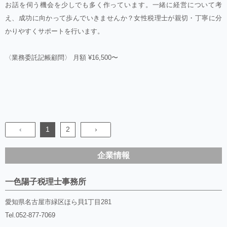
お話を伺う機会を少しでも多く作っています。一緒に経営について考
え、成功に向かって歩んでいきませんか？女性税理士が親切・丁寧に分
かりやすくサポートを行います。
〈業務委託記帳顧問〉 月額 ¥16,500〜
‹
1
2
›
企業情報
一色陽子税理士事務所
愛知県名古屋市緑区ほら貝1丁目281
Tel.
052-877-7069