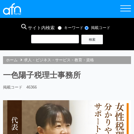
サイト内検索
キーワード
掲載コード
ホーム
求人・ビジネス・サービス・教育・資格
一色陽子税理士事務所
掲載コード 46366