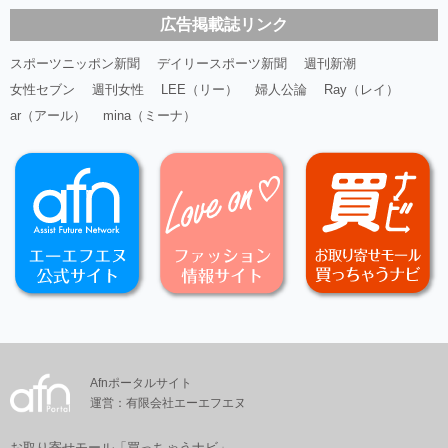
広告掲載誌リンク
スポーツニッポン新聞
デイリースポーツ新聞
週刊新潮
女性セブン
週刊女性
LEE（リー）
婦人公論
Ray（レイ）
ar（アール）
mina（ミーナ）
Afnポータルサイト
運営：有限会社エーエフエヌ
お取り寄せモール「買っちゃうナビ」