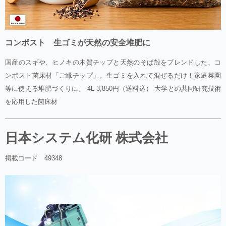
コンポスト 生ゴミが天然の安全堆肥に
国産のスギや、ヒノキの木質チップと天然のそば殻をブレンドした、コ
ンポスト菌床材「ご縁チップ」。生ゴミを入れて混ぜるだけ！家庭菜園
等に使える堆肥づくりに。 4L 3,850円（送料込） 大学との共同研究技術
を応用した菌床材
日本システム化研 株式会社
掲載コード 49348