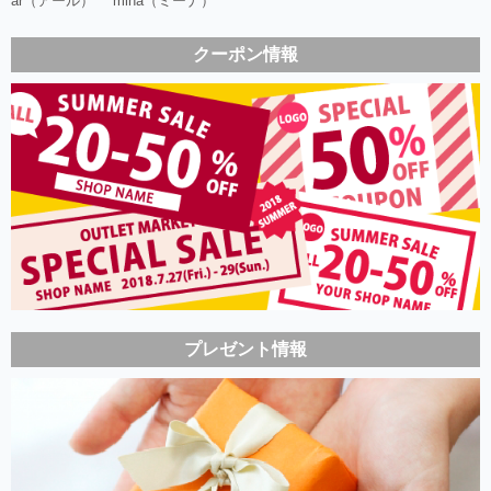
ar（アール）
mina（ミーナ）
クーポン情報
プレゼント情報