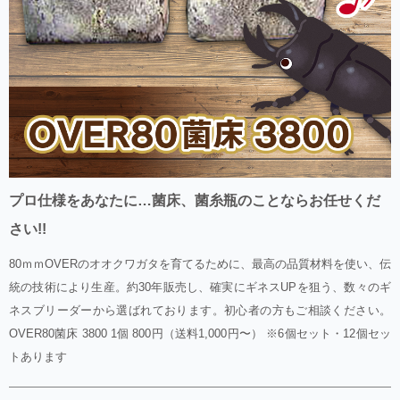
プロ仕様をあなたに…菌床、菌糸瓶のことならお任せくだ
さい!!
80ｍｍOVERのオオクワガタを育てるために、最高の品質材料を使い、伝
統の技術により生産。約30年販売し、確実にギネスUPを狙う、数々のギ
ネスブリーダーから選ばれております。初心者の方もご相談ください。
OVER80菌床 3800 1個 800円（送料1,000円〜） ※6個セット・12個セッ
トあります