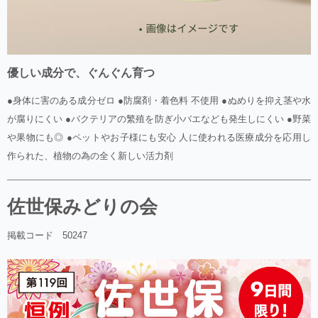
優しい成分で、ぐんぐん育つ
●身体に害のある成分ゼロ ●防腐剤・着色料 不使用 ●ぬめりを抑え茎や水
が腐りにくい ●バクテリアの繁殖を防ぎ小バエなども発生しにくい ●野菜
や果物にも◎ ●ペットやお子様にも安心 人に使われる医療成分を応用し
作られた、植物の為の全く新しい活力剤
佐世保みどりの会
掲載コード 50247