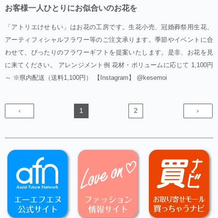
お客様一人ひとりにお似合いのお花を
「アトリエけせもい」はお花の工房です。生花小売、冠婚葬祭用生花、
アーティフィシャルフラワー等のご注文承ります。季節やイベントに合
わせて、ぴったりのフラワーギフトを提案いたします。是非、お花を見
に来てください。 アレンジメント例 花材・ボリュームに応じて 1,100円
～ ※県内配送（送料1,100円） 【Instagram】 @kesemoi
‹
1
2
›