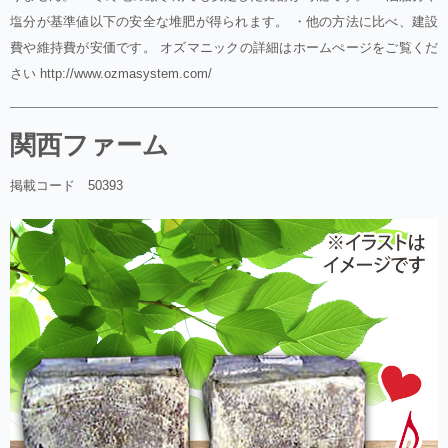
塩分が基準値以下の安全な堆肥が得られます。 ・他の方法に比べ、建設
費や維持費が安価です。 オズマニックの詳細はホームぺージをご覧くだ
さい http://www.ozmasystem.com/
関西ファーム
掲載コード 50393