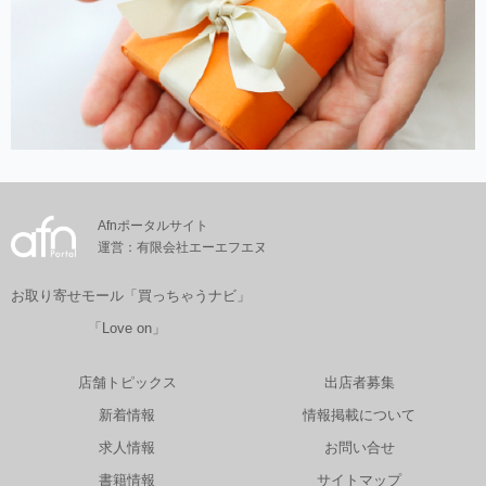
Afnポータルサイト
運営：有限会社エーエフエヌ
お取り寄せモール「買っちゃうナビ」
「Love on」
店舗トピックス
出店者募集
新着情報
情報掲載について
求人情報
お問い合せ
書籍情報
サイトマップ