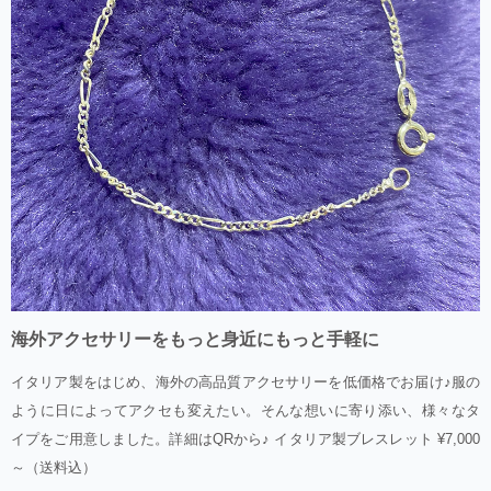
海外アクセサリーをもっと身近にもっと手軽に
イタリア製をはじめ、海外の高品質アクセサリーを低価格でお届け♪服の
ように日によってアクセも変えたい。そんな想いに寄り添い、様々なタ
イプをご用意しました。詳細はQRから♪ イタリア製ブレスレット ¥7,000
～（送料込）