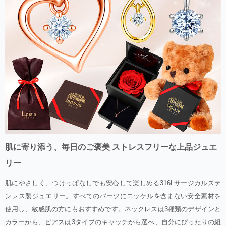
肌に寄り添う、毎日のご褒美 ストレスフリーな上品ジュエ
リー
肌にやさしく、つけっぱなしでも安心して楽しめる316Lサージカルステ
ンレス製ジュエリー。すべてのパーツにニッケルを含まない安全素材を
使用し、敏感肌の方にもおすすめです。ネックレスは3種類のデザインと
カラーから、ピアスは3タイプのキャッチから選べ、自分にぴったりの組