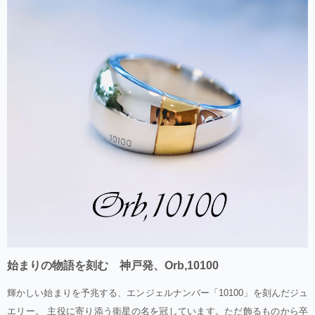
始まりの物語を刻む 神戸発、Orb,10100
輝かしい始まりを予兆する、エンジェルナンバー「10100」を刻んだジュ
エリー。 主役に寄り添う衛星の名を冠しています。ただ飾るものから卒