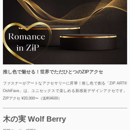
推し色で魅せる！世界でただひとつのZIPアクセ
ファスナーがアートなアクセサリーに昇華！推し色で創る「ZIP ART®
OshiFave」は、ユニセックスで楽しめる新感覚デザインアクセです。
ZIPアクセ ¥20,000〜（送料¥600）
木の実 Wolf Berry