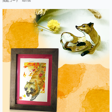
掲載コード 49756