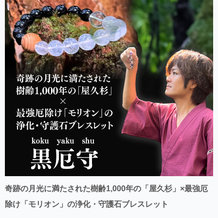
奇跡の月光に満たされた樹齢1,000年の「屋久杉」×最強厄
除け「モリオン」の浄化・守護石ブレスレット