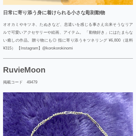
日常に寄り添う身に着けられる小さな彫刻動物
オオカミやキツネ、たぬきなど、息遣いを感じる事さえ出来そうなリア
ルで可愛いアクセサリーや絵画、アイテム。 「動物好き」にはたまらな
い癒しの作品。贈り物にも◎ 指に寄り添うキツネリング ¥6,800（送料
¥315） 【Instagram】@korokorokinomi
RuvieMoon
掲載コード 49479