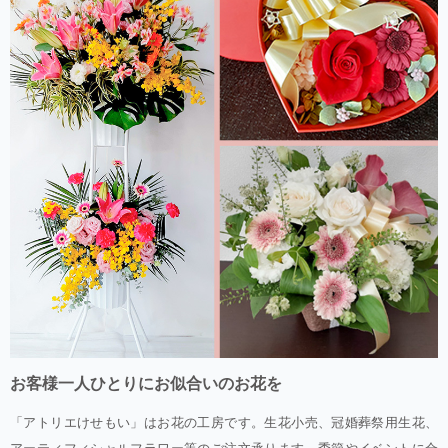
お客様一人ひとりにお似合いのお花を
「アトリエけせもい」はお花の工房です。生花小売、冠婚葬祭用生花、