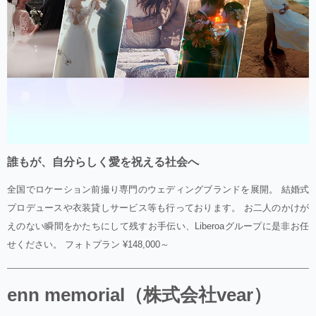
誰もが、自分らしく愛を祝える社会へ
全国でロケーション前撮り専門のウェディングブランドを展開。 結婚式
プロデュースや衣装貸しサービス等も行っております。 お二人のかけが
えのない瞬間をかたちにして残すお手伝い、Liberoaグループに是非お任
せください。 フォトプラン ¥148,000～
enn memorial（株式会社vear）