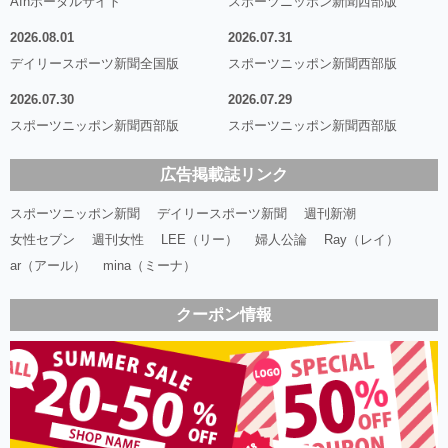
Afnポータルサイト
スポーツニッポン新聞西部版
2026.08.01
2026.07.31
デイリースポーツ新聞全国版
スポーツニッポン新聞西部版
2026.07.30
2026.07.29
スポーツニッポン新聞西部版
スポーツニッポン新聞西部版
広告掲載誌リンク
スポーツニッポン新聞
デイリースポーツ新聞
週刊新潮
女性セブン
週刊女性
LEE（リー）
婦人公論
Ray（レイ）
ar（アール）
mina（ミーナ）
クーポン情報