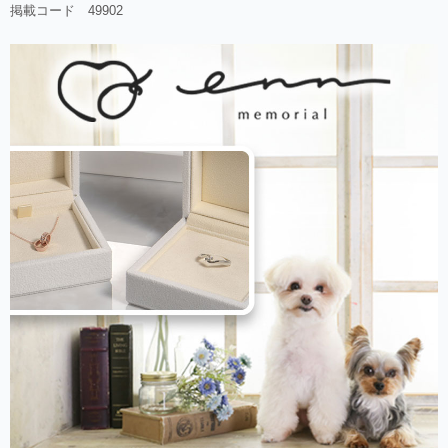
掲載コード 49902