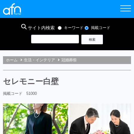
サイト内検索
キーワード
掲載コード
ホーム
生活・インテリア
冠婚葬祭
セレモニー白壁
掲載コード 51000