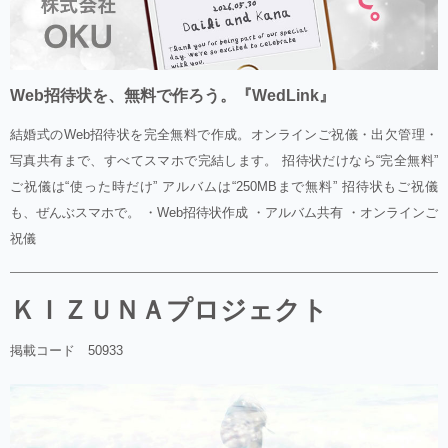
Web招待状を、無料で作ろう。『WedLink』
結婚式のWeb招待状を完全無料で作成。オンラインご祝儀・出欠管理・
写真共有まで、すべてスマホで完結します。 招待状だけなら“完全無料”
ご祝儀は“使った時だけ” アルバムは“250MBまで無料” 招待状もご祝儀
も、ぜんぶスマホで。 ・Web招待状作成 ・アルバム共有 ・オンラインご
祝儀
ＫＩＺＵＮＡプロジェクト
掲載コード 50933