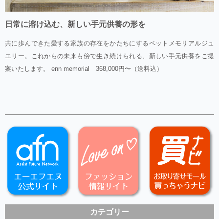
日常に溶け込む、新しい手元供養の形を
共に歩んできた愛する家族の存在をかたちにするペットメモリアルジュ
エリー。これからの未来も傍で生き続けられる、新しい手元供養をご提
案いたします。 enn memorial 368,000円〜（送料込）
カテゴリー