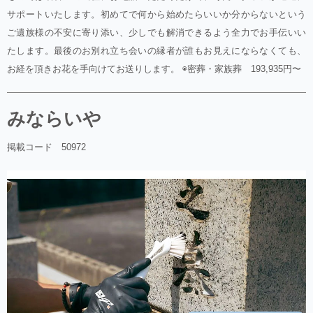
サポートいたします。初めてで何から始めたらいいか分からないという
ご遺族様の不安に寄り添い、少しでも解消できるよう全力でお手伝いい
たします。最後のお別れ立ち会いの縁者が誰もお見えにならなくても、
お経を頂きお花を手向けてお送りします。 ◉密葬・家族葬 193,935円〜
みならいや
掲載コード 50972