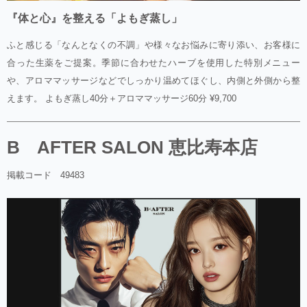
『体と心』を整える「よもぎ蒸し」
ふと感じる「なんとなくの不調」や様々なお悩みに寄り添い、お客様に
合った生薬をご提案。季節に合わせたハーブを使用した特別メニュー
や、アロママッサージなどでしっかり温めてほぐし、内側と外側から整
えます。 よもぎ蒸し40分＋アロママッサージ60分 ¥9,700
B AFTER SALON 恵比寿本店
掲載コード 49483