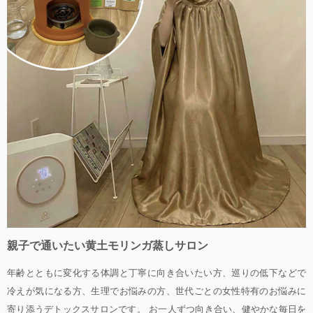
親子で通いたい黄土モリンガ蒸しサロン
年齢とともに変化する体調と丁寧に向き合いたい方、巡りの低下などで
冷えが気になる方、生理でお悩みの方、世代ごとの女性特有のお悩みに
寄り添うデトックスサロンです。 お一人ずつ向き合い、健やかな毎日を