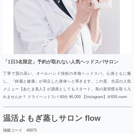
「1日3名限定」予約が取れない人気ヘッドスパサロン
丁寧で質の高い、オールハンド技術の本格ヘッドスパ。心身ともに癒
し、『綺麗と健康』が両立した身体へと導きます。この度、当店の人気
メニュー【あたま美人】が講座としてもスタート。美の新習慣を取り入
れませんか？ ドライヘッドスパ 60分 ¥6,000 【Instagram】＠835.room
温活よもぎ蒸しサロン flow
掲載コード 49975