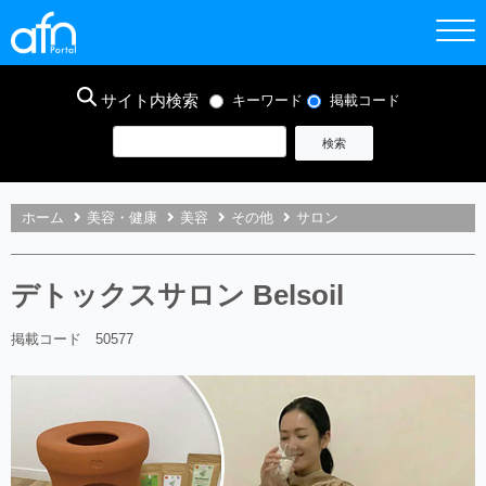
サイト内検索
キーワード
掲載コード
ホーム
美容・健康
美容
その他
サロン
デトックスサロン Belsoil
掲載コード 50577