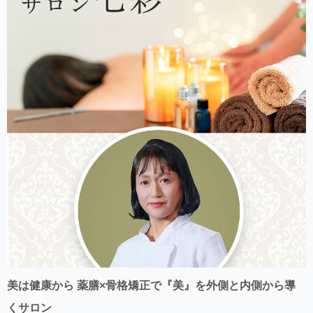
美は健康から 薬膳×骨格矯正で『美』を外側と内側から導
くサロン