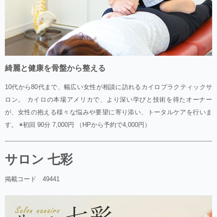
綺麗と健康を骨盤から整える
10代から80代まで、幅広い女性が相談に訪れるカイロプラクティックサ
ロン。 カイロの本場アメリカで、より深い学びと技術を得たオーナー
が、女性の抱える様々な悩みや要望に寄り添い、トータルケアを行いま
す。 ◉初回 90分 7,000円 （HPから予約で4,000円）
サロン 七彩
掲載コード 49441