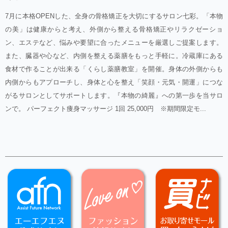
7月に本格OPENした、全身の骨格矯正を大切にするサロン七彩。「本物
の美」は健康からと考え、外側から整える骨格矯正やリラクゼーショ
ン、エステなど、悩みや要望に合ったメニューを厳選しご提案します。
また、臓器や心など、内側を整える薬膳をもっと手軽に。冷蔵庫にある
食材で作ることが出来る「くらし薬膳教室」を開催。身体の外側からも
内側からもアプローチし、身体と心を整え「笑顔・元気・開運」につな
がるサロンとしてサポートします。『本物の綺麗』への第一歩を当サロ
ンで。 パーフェクト痩身マッサージ 1回 25,000円 ※期間限定モ...