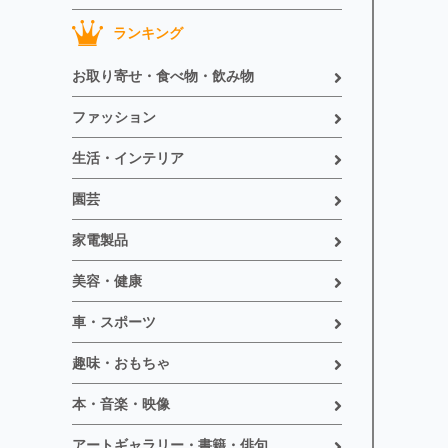
ランキング
お取り寄せ・食べ物・飲み物
ファッション
生活・インテリア
園芸
家電製品
美容・健康
車・スポーツ
趣味・おもちゃ
本・音楽・映像
アートギャラリー・書籍・俳句