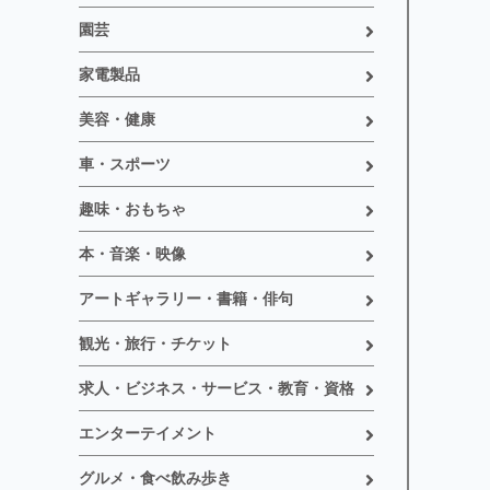
園芸
家電製品
美容・健康
車・スポーツ
趣味・おもちゃ
本・音楽・映像
アートギャラリー・書籍・俳句
観光・旅行・チケット
求人・ビジネス・サービス・教育・資格
エンターテイメント
グルメ・食べ飲み歩き