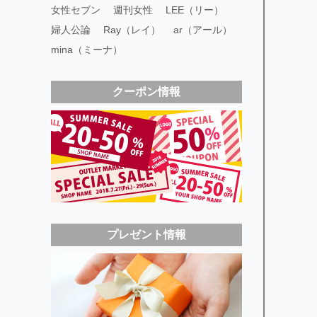
女性セブン
週刊女性
LEE（リー）
婦人公論
Ray（レイ）
ar（アール）
mina（ミーナ）
クーポン情報
プレゼント情報