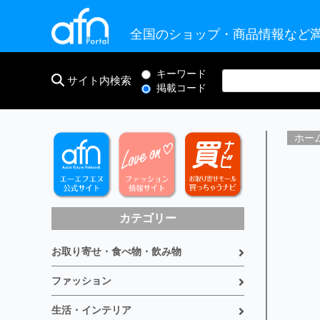
全国のショップ・商品情報など満
キーワード
サイト内検索
掲載コード
ホー
カテゴリー
お取り寄せ・食べ物・飲み物
ファッション
生活・インテリア