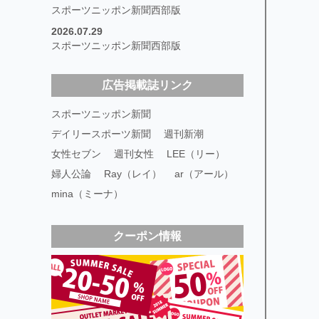
スポーツニッポン新聞西部版
2026.07.29
スポーツニッポン新聞西部版
広告掲載誌リンク
スポーツニッポン新聞
デイリースポーツ新聞
週刊新潮
女性セブン
週刊女性
LEE（リー）
婦人公論
Ray（レイ）
ar（アール）
mina（ミーナ）
クーポン情報