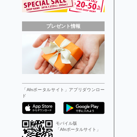
プレゼント情報
「Afnポータルサイト」アプリダウンロー
ド
モバイル版
「Afnポータルサイト」