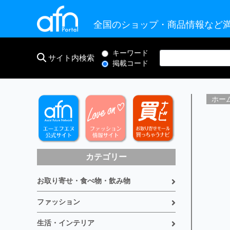
全国のショップ・商品情報など満
キーワード
サイト内検索
掲載コード
ホー
カテゴリー
お取り寄せ・食べ物・飲み物
ファッション
生活・インテリア