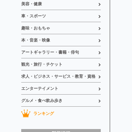
美容・健康
車・スポーツ
趣味・おもちゃ
本・音楽・映像
アートギャラリー・書籍・俳句
観光・旅行・チケット
求人・ビジネス・サービス・教育・資格
エンターテイメント
グルメ・食べ飲み歩き
ランキング