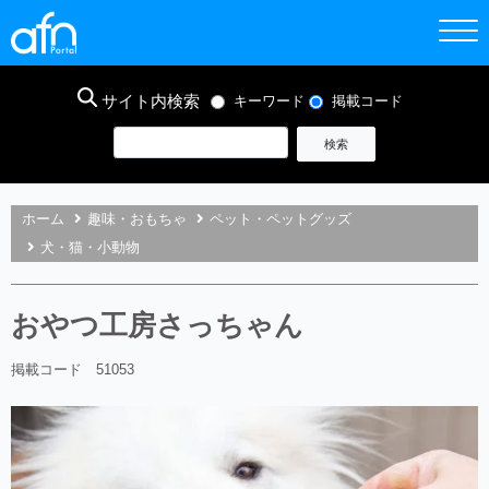
サイト内検索
キーワード
掲載コード
ホーム
趣味・おもちゃ
ペット・ペットグッズ
犬・猫・小動物
おやつ工房さっちゃん
掲載コード 51053