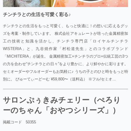
チンチラとの生活を可愛く彩る♪
チンチラとの生活をもっと可愛く、もっと快適に！の想いに応えるグッ
ズを考案・制作しています。 株式会社アキュレートが培った金属精密加
工の技術と知識を活かし、チンチラ専門店「ロイヤルチンチラ
WISTERIA」と、九谷焼作家「村松道先生」とのコラボブランド
「MICHITERIA」が誕生。 金属精密加工×チンチラのプロ×伝統工芸の3つ
の力を合わせ“チンチラとの日々”をより豊かに、より鮮やかに彩ります。
セミオーダーやフルオーダーもお気軽に♪ うちの子とのひと時をもっと特
別に。 びゅーてぃーどーむ ¥59,800〜（送料込） ※フル/セミオ...
サロンぷぅきみチェリー（ぺろり
ーのちゃん「おやつシリーズ」）
掲載コード 50355