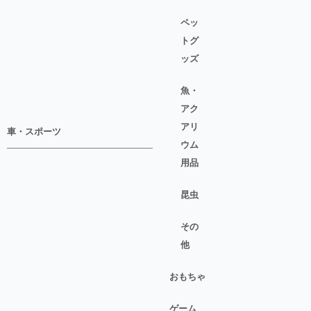
ペッ
トグ
ッズ
魚・
アク
アリ
車・スポーツ
ウム
用品
昆虫
その
他
おもちゃ
ゲーム