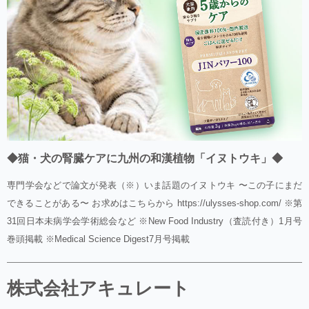
◆猫・犬の腎臓ケアに九州の和漢植物「イヌトウキ」◆
専門学会などで論文が発表（※）いま話題のイヌトウキ 〜この子にまだ
できることがある〜 お求めはこちらから https://ulysses-shop.com/ ※第
31回日本未病学会学術総会など ※New Food Industry（査読付き）1月号
巻頭掲載 ※Medical Science Digest7月号掲載
株式会社アキュレート