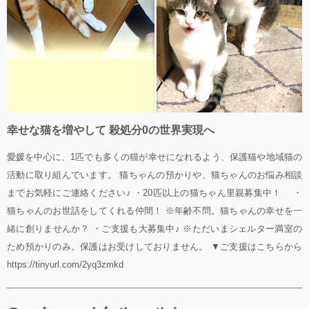
幸せな猫を増やして 殺処分0の世界実現へ
愛媛を中心に、1匹でも多くの猫が幸せになれるよう、保護猫や地域猫の
活動に取り組んでいます。 猫ちゃんの預かりや、猫ちゃんのお悩み相談
までお気軽にご連絡ください♪ ・20匹以上の猫ちゃん里親募集中！ ・
猫ちゃんのお世話をしてくれる仲間！ ※年齢不問。猫ちゃんの幸せを一
緒に創りませんか？ ・ご支援も大募集中♪ ※ただいまシェルター満室の
ため預かりのみ。保護はお受けしておりません。 ▼ご支援はこちらから
https://tinyurl.com/2yq3zmkd