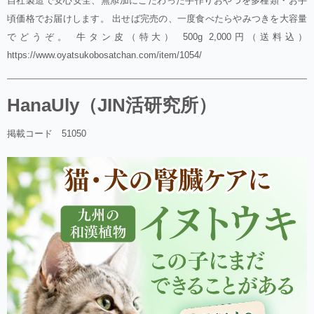
自社製造で安心安全、無添加にこだわった手作りおやつを多種類・お手
頃価格でお届けします。 出せば完売の、一度食べたらやみつきを大容量
でどうぞ。 牛タン皮（特大） 500g 2,000円（送料込）
https://www.oyatsukobosatchan.com/item/1054/
HanaUly（JIN活研究所）
掲載コード 51050