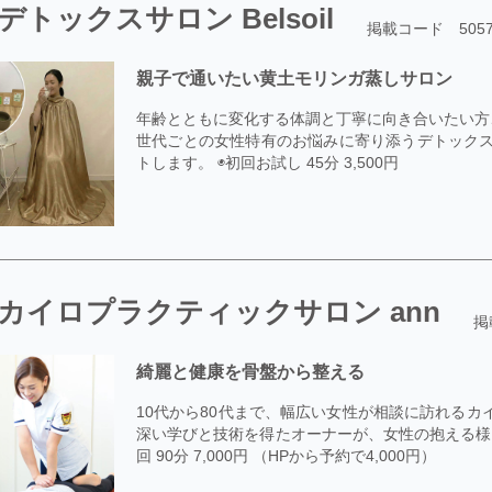
デトックスサロン Belsoil
掲載コード 5057
親子で通いたい黄土モリンガ蒸しサロン
年齢とともに変化する体調と丁寧に向き合いたい方
世代ごとの女性特有のお悩みに寄り添うデトックス
トします。 ◉初回お試し 45分 3,500円
カイロプラクティックサロン ann
掲
綺麗と健康を骨盤から整える
10代から80代まで、幅広い女性が相談に訪れるカ
深い学びと技術を得たオーナーが、女性の抱える様
回 90分 7,000円 （HPから予約で4,000円）