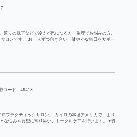
7
、巡りの低下などで冷えが気になる方、生理でお悩みの方、
サロンです。 お一人ずつ向き合い、健やかな毎日をサポー
載コード 49413
イロプラクティックサロン。 カイロの本場アメリカで、より
々な悩みや要望に寄り添い、トータルケアを行います。 ◉初