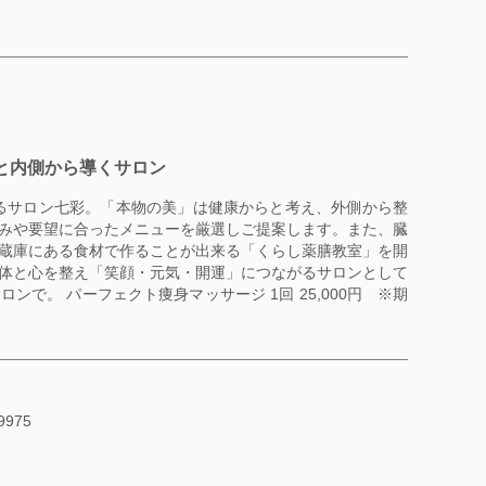
と内側から導くサロン
するサロン七彩。「本物の美」は健康からと考え、外側から整
みや要望に合ったメニューを厳選しご提案します。また、臓
蔵庫にある食材で作ることが出来る「くらし薬膳教室」を開
体と心を整え「笑顔・元気・開運」につながるサロンとして
で。 パーフェクト痩身マッサージ 1回 25,000円 ※期
975