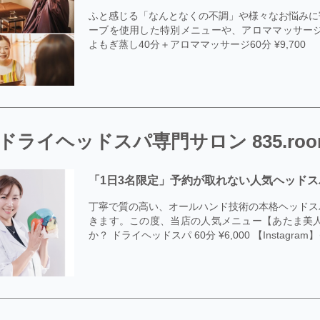
ふと感じる「なんとなくの不調」や様々なお悩みに
ーブを使用した特別メニューや、アロママッサー
よもぎ蒸し40分＋アロママッサージ60分 ¥9,700
ドライヘッドスパ専門サロン 835.roo
「1日3名限定」予約が取れない人気ヘッド
丁寧で質の高い、オールハンド技術の本格ヘッドス
きます。この度、当店の人気メニュー【あたま美
か？ ドライヘッドスパ 60分 ¥6,000 【Instagram】＠