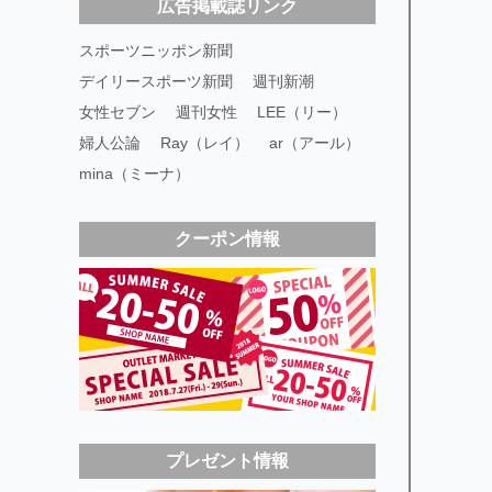
広告掲載誌リンク
スポーツニッポン新聞
デイリースポーツ新聞
週刊新潮
女性セブン
週刊女性
LEE（リー）
婦人公論
Ray（レイ）
ar（アール）
mina（ミーナ）
クーポン情報
プレゼント情報