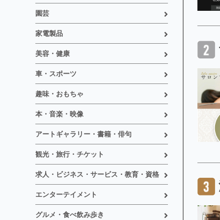
園芸
家電製品
美容・健康
車・スポーツ
趣味・おもちゃ
本・音楽・映像
アートギャラリー・書籍・俳句
観光・旅行・チケット
求人・ビジネス・サービス・教育・資格
エンターテイメント
グルメ・食べ飲み歩き