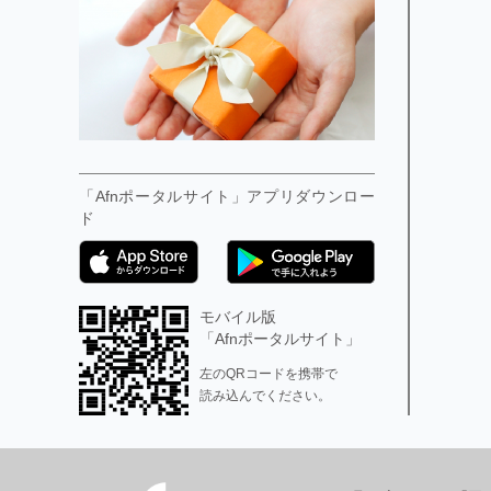
「Afnポータルサイト」アプリダウンロー
ド
モバイル版
「Afnポータルサイト」
左のQRコードを携帯で
読み込んでください。