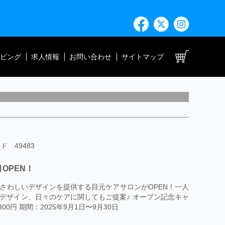
ト
ピング
求人情報
お問い合わせ
サイトマップ
ド 49483
OPEN！
さわしいデザインを提供する目元ケアサロンがOPEN！一人
デザイン、日々のケアに関してもご提案♪ オープン記念キャ
300円 期間：2025年9月1日〜9月30日