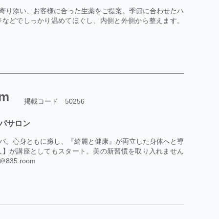
寄り添い、お客様に合った生薬をご提案。季節に合わせたハ
ジなどでしっかり温めてほぐし、内側と外側から整えます。
m
掲載コード 50256
スパサロン
パ。心身ともに癒し、『綺麗と健康』が両立した身体へと導
人】が講座としてもスタート。美の新習慣を取り入れません
835.room