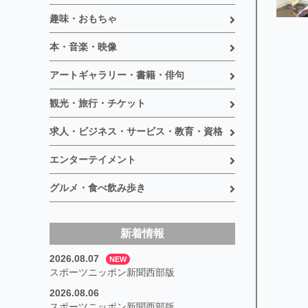
趣味・おもちゃ
本・音楽・映像
アートギャラリー・書籍・俳句
観光・旅行・チケット
求人・ビジネス・サービス・教育・資格
エンターテイメント
グルメ・食べ飲み歩き
新着情報
2026.08.07
NEW
スポーツニッポン新聞西部版
2026.08.06
スポーツニッポン新聞西部版