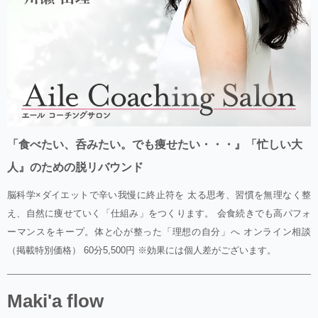
「食べたい、呑みたい。でも痩せたい・・・』「忙しい大
人』のための脱リバウンド
脳科学×ダイエットで辛い我慢に終止符を 太る思考、習慣を無理なく整
え、自然に痩せていく「仕組み」をつくります。 会食続きでも高パフォ
ーマンスをキープ。体と心が整った「理想の自分」へ オンライン相談
（掲載特別価格） 60分5,500円 ※効果には個人差がございます。
Maki'a flow