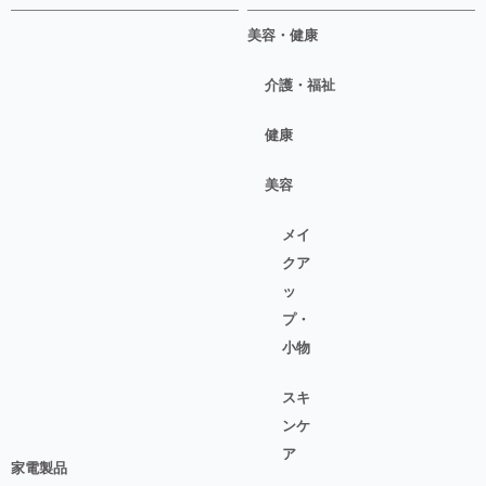
美容・健康
介護・福祉
健康
美容
メイ
クア
ッ
プ・
小物
スキ
ンケ
ア
家電製品