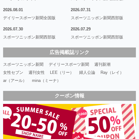
2026.08.01
2026.07.31
デイリースポーツ新聞全国版
スポーツニッポン新聞西部版
2026.07.30
2026.07.29
スポーツニッポン新聞西部版
スポーツニッポン新聞西部版
広告掲載誌リンク
スポーツニッポン新聞
デイリースポーツ新聞
週刊新潮
女性セブン
週刊女性
LEE（リー）
婦人公論
Ray（レイ）
ar（アール）
mina（ミーナ）
クーポン情報