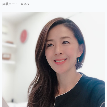
掲載コード 49877