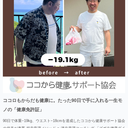
ココロもからだも健康に。たった90日で手に入れる一生モ
ノの「健康免許証」
90日で体重−19kg、ウエスト−18cmを達成したココから健康サポート協会