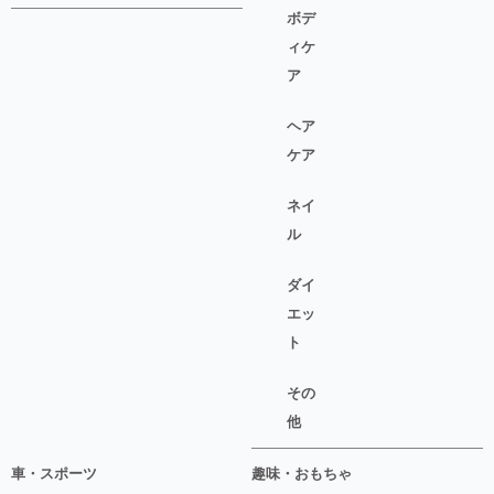
ボデ
ィケ
ア
ヘア
ケア
ネイ
ル
ダイ
エッ
ト
その
他
車・スポーツ
趣味・おもちゃ