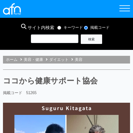
サイト内検索
キーワード
掲載コード
ホーム
美容・健康
ダイエット
美容
ココから健康サポート協会
掲載コード 51265