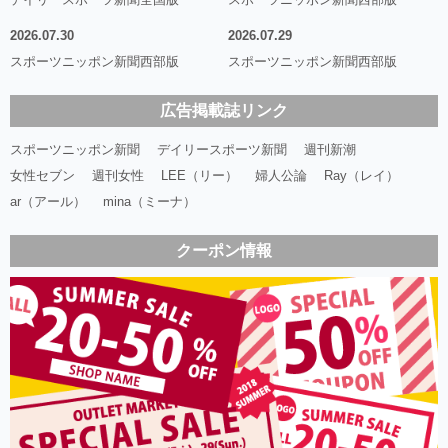
2026.07.30
2026.07.29
スポーツニッポン新聞西部版
スポーツニッポン新聞西部版
広告掲載誌リンク
スポーツニッポン新聞
デイリースポーツ新聞
週刊新潮
女性セブン
週刊女性
LEE（リー）
婦人公論
Ray（レイ）
ar（アール）
mina（ミーナ）
クーポン情報