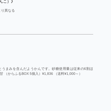
んこ）》
により異なる
とうまみを含んだようかんです。砂糖使用量は従来の6割ほ
からふるBOX 5個入）¥1,836 （送料¥1,000～）