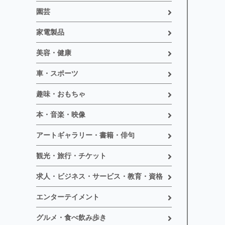
園芸
家電製品
美容・健康
車・スポーツ
趣味・おもちゃ
本・音楽・映像
アートギャラリー・書籍・俳句
観光・旅行・チケット
求人・ビジネス・サービス・教育・資格
エンターテイメント
グルメ・食べ飲み歩き