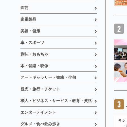
園芸
家電製品
美容・健康
車・スポーツ
趣味・おもちゃ
本・音楽・映像
アートギャラリー・書籍・俳句
観光・旅行・チケット
求人・ビジネス・サービス・教育・資格
エンターテイメント
グルメ・食べ飲み歩き