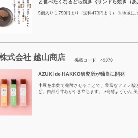
と食べたくなるどら焼き《サンドら焼き（あ
5個入り 1,750円より（送料473円より） ※地域
株式会社 越山商店
掲載コード 49970
AZUKI de HAKKO研究所が独自に開発
小豆を米麴で発酵させることで、豊富なアミノ酸
ど。自然な甘みが引き立ちます。 ◉発酵ようかん 美甘 （