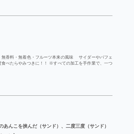
 無香料・無着色・フルーツ本来の風味 サイダーやパフェ
食べたらやみつきに！！ ※すべての加工を手作業で、一つ
のあんこを挟んだ（サンド）、二度三度（サンド）