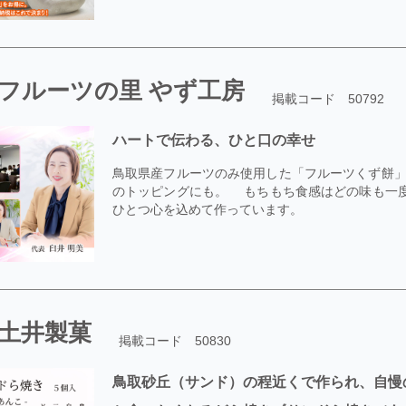
フルーツの里 やず工房
掲載コード 50792
ハートで伝わる、ひと口の幸せ
鳥取県産フルーツのみ使用した「フルーツくず餅」
のトッピングにも。 もちもち食感はどの味も一度
ひとつ心を込めて作っています。
土井製菓
掲載コード 50830
鳥取砂丘（サンド）の程近くで作られ、自慢