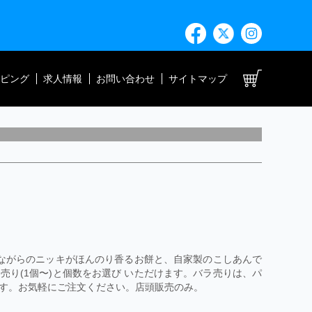
ト
ピング
求人情報
お問い合わせ
サイトマップ
昔ながらのニッキがほんのり香るお餅と、自家製のこしあんで
ラ売り(1個〜)と個数をお選び いただけます。バラ売りは、パ
す。お気軽にご注文ください。店頭販売のみ。