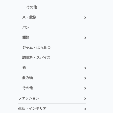
その他
米・穀類
パン
麺類
ジャム・はちみつ
調味料・スパイス
酒
飲み物
その他
ファッション
生活・インテリア