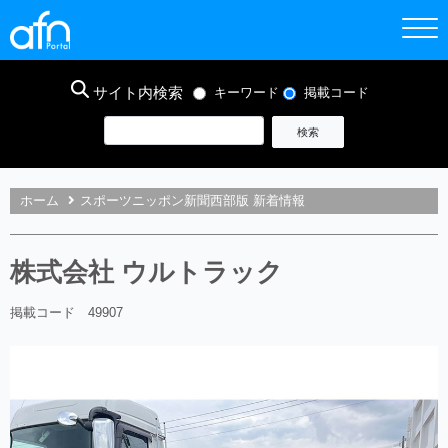
サイト内検索
キーワード
掲載コード
ホーム
スポーツニッポン新聞西部版 新着情報
株式会社 ウルトラック
掲載コード 49907