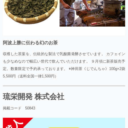
阿波上勝に伝わる幻のお茶
収穫した茶葉を、伝統的な製法で乳酸菌発酵させています。 カフェイン
も少なめなので幅広い世代で飲んでいただけます。 ９月頃に新茶販売予
定。数量限定で予約承っております。 ◉神田茶《じでんちゃ》100g×2袋
5,500円（送料全国一律1,500円）
琉栄開発 株式会社
掲載コード 50843