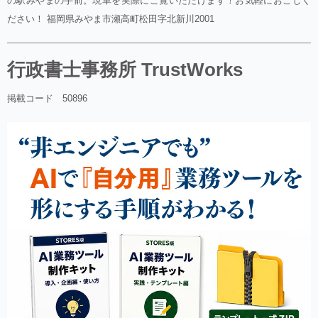
の駅みやまの手前。現車を実際にご覧いただけます！お気軽におこしく
ださい！ 福岡県みやま市瀬高町松田字北新川2001
行政書士事務所 TrustWorks
掲載コード 50896