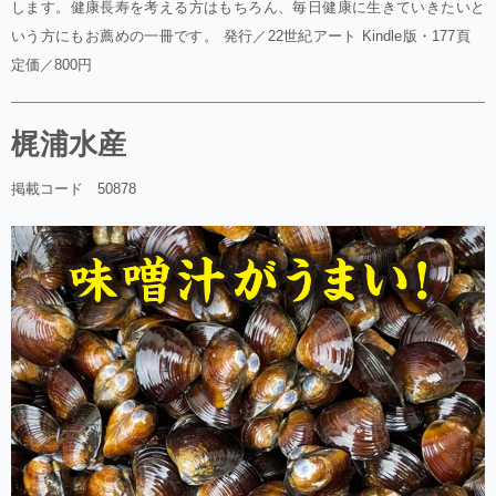
します。健康長寿を考える方はもちろん、毎日健康に生きていきたいと
いう方にもお薦めの一冊です。 発行／22世紀アート Kindle版・177頁
定価／800円
梶浦水産
掲載コード 50878