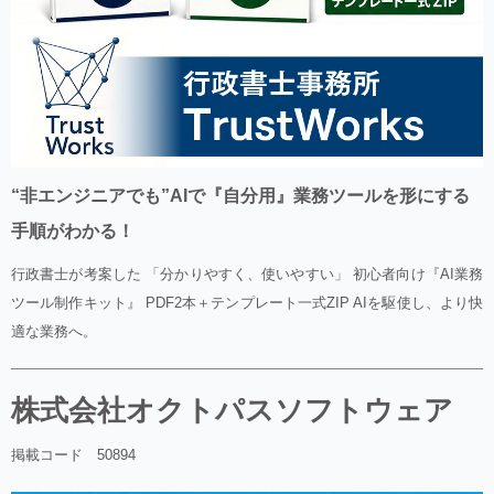
“非エンジニアでも”AIで『自分用』業務ツールを形にする
手順がわかる！
行政書士が考案した 「分かりやすく、使いやすい」 初心者向け『AI業務
ツール制作キット』 PDF2本＋テンプレート一式ZIP AIを駆使し、より快
適な業務へ。
株式会社オクトパスソフトウェア
掲載コード 50894