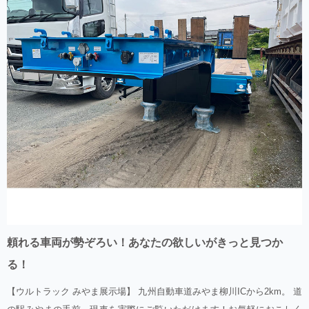
頼れる車両が勢ぞろい！あなたの欲しいがきっと見つか
る！
【ウルトラック みやま展示場】 九州自動車道みやま柳川ICから2km。 道