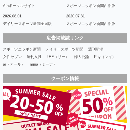
Afnポータルサイト
スポーツニッポン新聞西部版
2026.08.01
2026.07.31
デイリースポーツ新聞全国版
スポーツニッポン新聞西部版
広告掲載誌リンク
スポーツニッポン新聞
デイリースポーツ新聞
週刊新潮
女性セブン
週刊女性
LEE（リー）
婦人公論
Ray（レイ）
ar（アール）
mina（ミーナ）
クーポン情報