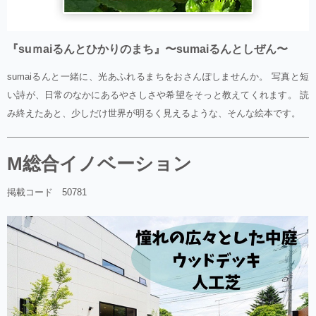
『suｍaiるんとひかりのまち』〜sumaiるんとしぜん〜
sumaiるんと一緒に、光あふれるまちをおさんぽしませんか。 写真と短
い詩が、日常のなかにあるやさしさや希望をそっと教えてくれます。 読
み終えたあと、少しだけ世界が明るく見えるような、そんな絵本です。
M総合イノベーション
掲載コード 50781