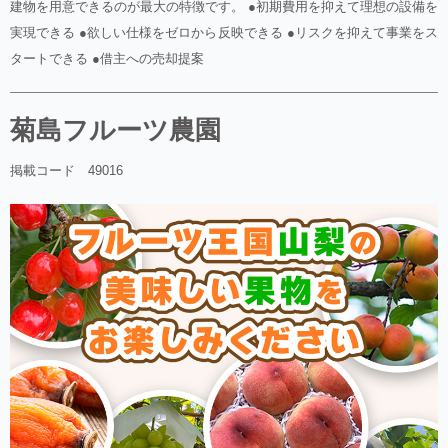
建物を用意できるのが最大の特徴です。 ●初期費用を抑えて理想の設備を
実現できる ●欲しい仕様をゼロから反映できる ●リスクを抑えて事業をス
タートできる ●借主への売却提案
菊島フルーツ農園
掲載コード 49016