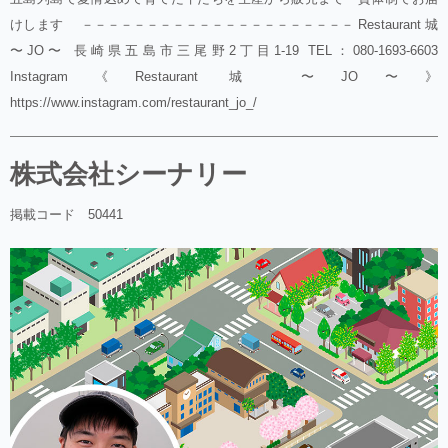
けします －－－－－－－－－－－－－－－－－－－－－ Restaurant 城
〜JO〜 長崎県五島市三尾野2丁目1-19 TEL：080-1693-6603
Instagram《Restaurant 城 〜JO〜》
https://www.instagram.com/restaurant_jo_/
株式会社シーナリー
掲載コード 50441