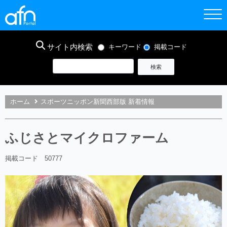
サイト内検索
キーワード
掲載コード
ホーム
スポーツニッポン新聞西部版 新着情報
ふじさとマイクロファーム
掲載コード 50777