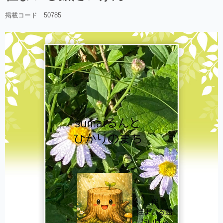
掲載コード 50785