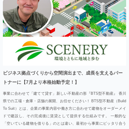
ビジネス拠点づくりから空間演出まで、成長を支えるパー
トナーに【7月より本格始動予定！】
事業に合わせて「建てて貸す」新しい不動産の形『BTS型不動産』 香川
県での工場・倉庫・店舗の展開、お任せください！ BTS型不動産（Build
To Suit）とは、企業の事業内容や働き方に合わせて建物をオーダーメイ
ドで建設し、その完成後に賃貸として提供する仕組みです。 一般的な
「空いている建物を借りる」のとは違い、最初から事業にピッタリ合う