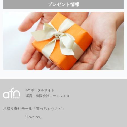
プレゼント情報
Afnポータルサイト
運営：有限会社エーエフエヌ
お取り寄せモール「買っちゃうナビ」
「Love on」