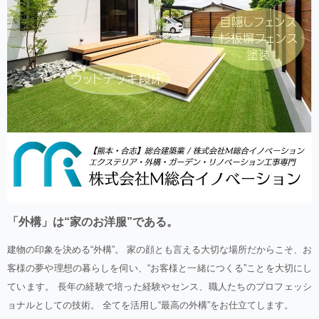
「外構」は“家のお洋服”である。
建物の印象を決める“外構”。 家の顔とも言える大切な場所だからこそ、お
客様の夢や理想の暮らしを伺い、“お客様と一緒につくる”ことを大切にし
ています。 長年の経験で培った経験やセンス、職人たちのプロフェッシ
ョナルとしての技術。 全てを活用し“最高の外構”をお仕立てします。