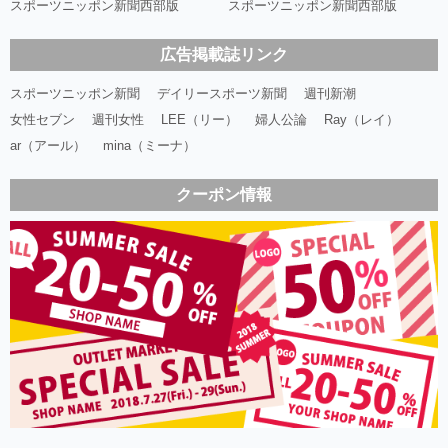
スポーツニッポン新聞西部版
スポーツニッポン新聞西部版
広告掲載誌リンク
スポーツニッポン新聞
デイリースポーツ新聞
週刊新潮
女性セブン
週刊女性
LEE（リー）
婦人公論
Ray（レイ）
ar（アール）
mina（ミーナ）
クーポン情報