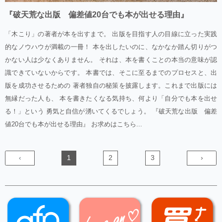
『破天荒な出版 偏差値20台でも本が出せる理由』
「木こり」の著者が本を出すまで。 出版を目指す人の目線に立った実践
的なノウハウが満載の一冊！ 本を出したいのに、なかなか踏ん切りがつ
かない人は少なくありません。 それは、本を書くことの本当の意味が認
識できていないからです。 本書では、そこに至るまでのプロセスと、出
版を成功させるための 著者独自の秘策を披露します。これまで出版には
無縁だった人も、 本を書きたくなる気持ち、何より「自分でも本を出せ
る！」という 勇気と自信が湧いてくるでしょう。 『破天荒な出版 偏差
値20台でも本が出せる理由』 お求めはこちら...
‹
1
2
3
›