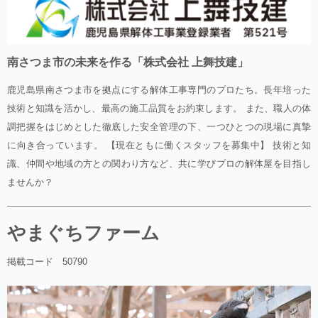
南さつま市の未来を作る「株式会社 上舞技建」
鹿児島県南さつま市を拠点にする解体工事専門のプロたち。長年培った
技術と知識を活かし、最高の施工品質をお約束します。 また、職人の体
調把握をはじめとした徹底した安全管理の下、一つひとつの現場に真摯
に向き合っています。 【現在ともに働くスタッフを募集中】 技術と知
識、仲間や地域の方との関わり方など、共に学びプロの解体屋を目指し
ませんか？
やまぐちファーム
掲載コード 50790